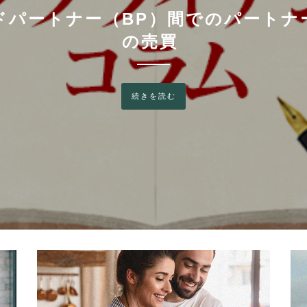
ジア・モットーラさんがチェアパー
達成
続きを読む