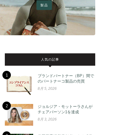
製品
人気の記事
1
ブランドパートナー（BP）間で
のパートナーコ製品の売買
8月 5, 2026
2
ジョルジア・モットーラさんが
チェアパーソン1を達成
8月 3, 2026