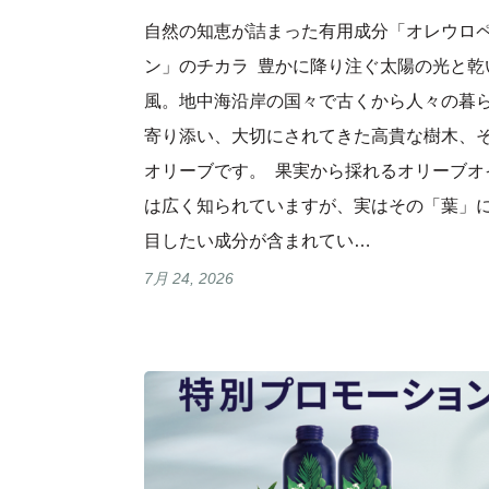
自然の知恵が詰まった有用成分「オレウロ
ン」のチカラ 豊かに降り注ぐ太陽の光と乾
風。地中海沿岸の国々で古くから人々の暮
寄り添い、大切にされてきた高貴な樹木、
オリーブです。 果実から採れるオリーブオ
は広く知られていますが、実はその「葉」
目したい成分が含まれてい…
7月 24, 2026