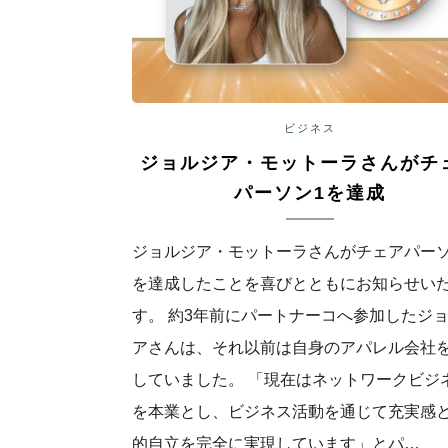
ビジネス
ジョルジア・モットーラさんがチ
パーソン1を達成
ジョルジア・モットーラさんがチェアパーソ
を達成したことを喜びとともにお知らせい
す。 約3年前にパートナーコへ参加したジ
アさんは、それ以前は自身のアパレル会社
していました。 「現在はネットワークビジ
を本業とし、ビジネス活動を通じて充実感
的自立を完全に実現しています」とパ…