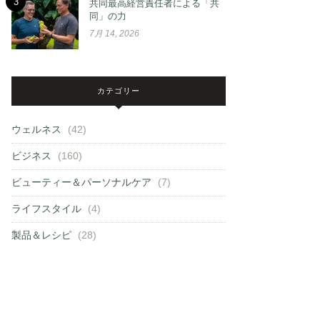
3
共同最高経営責任者による「共
同」の力
7月 14, 2026
カテゴリー
ウェルネス
(42)
ビジネス
(160)
ビューティー＆パーソナルケア
(7)
ライフスタイル
(4)
製品＆レシピ
(28)