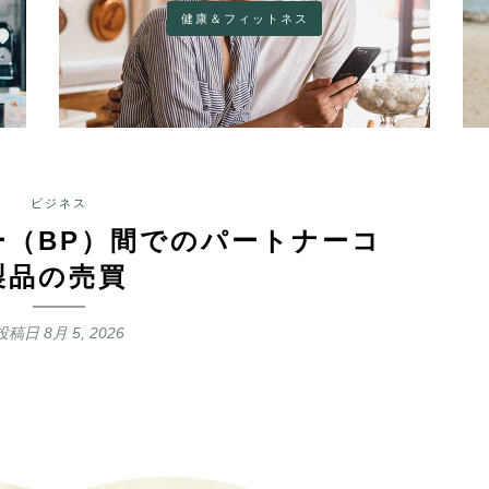
健康＆フィットネス
ビジネス
ー（BP）間でのパートナーコ
製品の売買
投稿日
8月 5, 2026