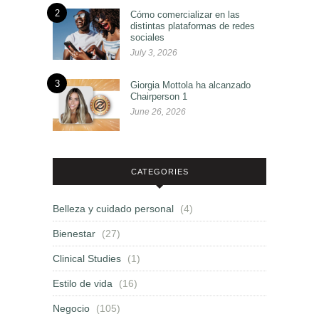
2
Cómo comercializar en las
distintas plataformas de redes
sociales
July 3, 2026
3
Giorgia Mottola ha alcanzado
Chairperson 1
June 26, 2026
CATEGORIES
Belleza y cuidado personal
(4)
Bienestar
(27)
Clinical Studies
(1)
Estilo de vida
(16)
Negocio
(105)