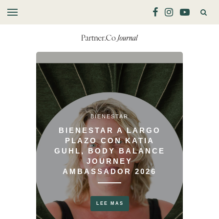
BIENESTAR
BIENESTAR A LARGO
PLAZO CON KATIA
LONA
GUHL, BODY BALANCE
JOURNEY
AMBASSADOR 2026
LEE MAS