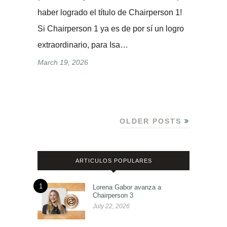
haber logrado el título de Chairperson 1!
Si Chairperson 1 ya es de por sí un logro
extraordinario, para Isa…
March 19, 2026
OLDER POSTS
ARTICULOS POPULARES
1
Lorena Gabor avanza a
Chairperson 3
July 22, 2026