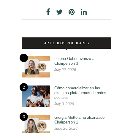
ARTICULOS POPULARES
1
Lorena Gabor avanza a
Chairperson 3
July 22, 2026
2
Cómo comercializar en las
distintas plataformas de redes
sociales
July 3, 2026
3
Giorgia Mottola ha alcanzado
Chairperson 1
June 26, 2026