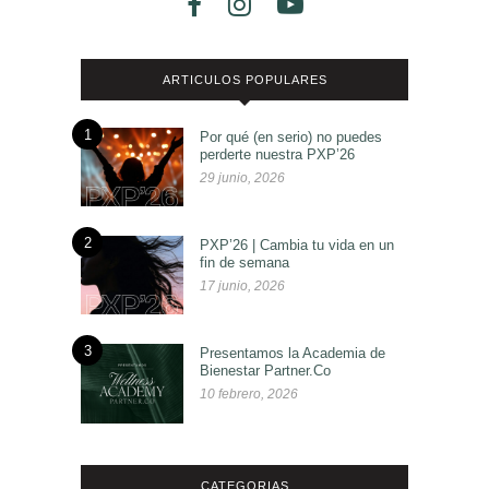
ARTICULOS POPULARES
1
Por qué (en serio) no puedes
perderte nuestra PXP’26
29 junio, 2026
2
PXP’26 | Cambia tu vida en un
fin de semana
17 junio, 2026
3
Presentamos la Academia de
Bienestar Partner.Co
10 febrero, 2026
CATEGORIAS