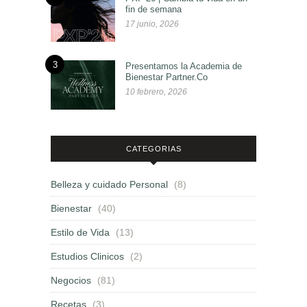
fin de semana
17 junio, 2026
3
Presentamos la Academia de
Bienestar Partner.Co
10 febrero, 2026
CATEGORIAS
Belleza y cuidado Personal
(8)
Bienestar
(40)
Estilo de Vida
(13)
Estudios Clinicos
(2)
Negocios
(81)
Recetas
(3)