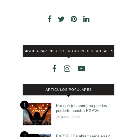
SIGUE A PARTNER.CO EN LAS REDES SOCIALES
ARTICULOS POPULARES
1
Por qué (en serio) no puedes
perderte nuestra PXP’26
29 junio, 2026
2
PXP’26 | Cambia tu vida en un