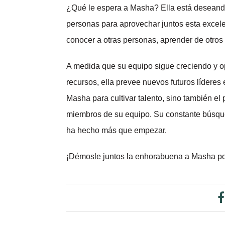
¿Qué le espera a Masha? Ella está deseand
personas para aprovechar juntos esta excele
conocer a otras personas, aprender de otros l
A medida que su equipo sigue creciendo y op
recursos, ella prevee nuevos futuros líderes
Masha para cultivar talento, sino también el
miembros de su equipo. Su constante búsque
ha hecho más que empezar.
¡Démosle juntos la enhorabuena a Masha por 