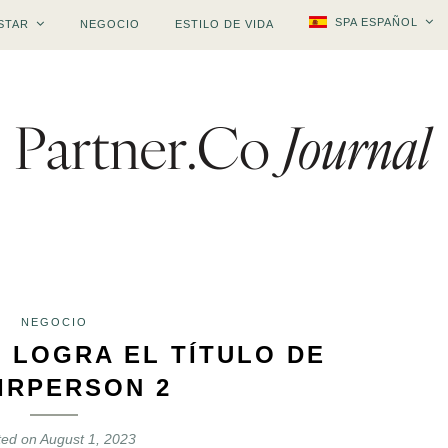
SPA ESPAÑOL
STAR
NEGOCIO
ESTILO DE VIDA
NEGOCIO
 LOGRA EL TÍTULO DE
IRPERSON 2
ted on
August 1, 2023