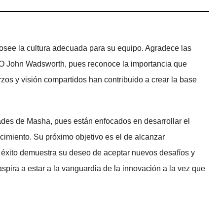
see la cultura adecuada para su equipo. Agradece las
O John Wadsworth, pues reconoce la importancia que
rzos y visión compartidos han contribuido a crear la base
dades de Masha, pues están enfocados en desarrollar el
recimiento. Su próximo objetivo es el de alcanzar
u éxito demuestra su deseo de aceptar nuevos desafíos y
aspira a estar a la vanguardia de la innovación a la vez que