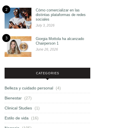
2
Cómo comercializar en las
distintas plataformas de redes
sociales
July 3, 2026
3
Giorgia Mottola ha alcanzado
Chairperson 1
June 26, 2026
CATEGORIES
Belleza y cuidado personal
(4)
Bienestar
(27)
Clinical Studies
(1)
Estilo de vida
(16)
Negocio
(105)