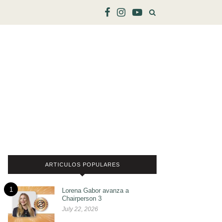
ARTICULOS POPULARES
1
Lorena Gabor avanza a
Chairperson 3
July 22, 2026