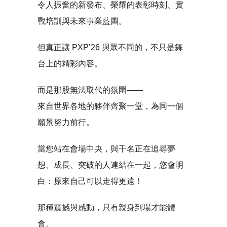
令人振奮的新發布、榮耀的表彰時刻、實
戰培訓與未來事業藍圖。
但真正讓 PXP’26 與眾不同的，不只是舞
台上的精彩內容。
而是那股無法取代的氛圍——
來自世界各地的夥伴齊聚一堂，為同一個
願景努力前行。
當您站在會場中央，與千名正在追尋夢
想、成長、突破的人連結在一起，您會明
白：原來自己可以走得更遠！
那種震撼與感動，只有親身到場才能體
會。