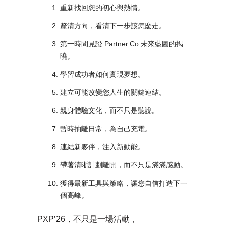
重新找回您的初心與熱情。
釐清方向，看清下一步該怎麼走。
第一時間見證 Partner.Co 未來藍圖的揭
曉。
學習成功者如何實現夢想。
建立可能改變您人生的關鍵連結。
親身體驗文化，而不只是聽說。
暫時抽離日常，為自己充電。
連結新夥伴，注入新動能。
帶著清晰計劃離開，而不只是滿滿感動。
獲得最新工具與策略，讓您自信打造下一
個高峰。
PXP’26，不只是一場活動，