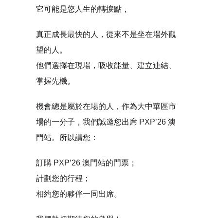
它可能是您人生的轉捩點，
真正成長最快的人，從來不是坐在場外觀
望的人。
他們選擇在現場，吸收能量、建立連結、
掌握先機。
機會總是屬於在場的人，作為大中華區市
場的一分子，我們誠邀您出席 PXP’26 澳
門站。所以請您：
訂購 PXP’26 澳門站的門票；
計劃您的行程；
相約您的夥伴一同出席。