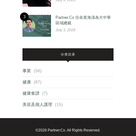
3
Partner.Co 任命黃海濤為大中華
區域總裁
July 3, 2026
分类目录
事業
(58)
健康
(87)
健康食譜
(7)
美容及個人護理
(15)
©2026 Partner.Co. All Rights Reserved.