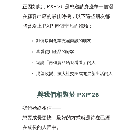
正因如此，PXP’26 是您邀請身邊每一個潛
在顧客出席的最佳時機，以下這些朋友都
將會愛上 PXP 這個非凡的體驗：
對健康與創業充滿熱誠的朋友
喜愛使用產品的顧客
總說「再傳資料給我看看」的人
渴望改變、擴大社交圈或開展新生活的人
與我們相聚於 PXP’26
我們始終相信——
想要成長更快，最好的方式就是待在已經
在成長的人群中。