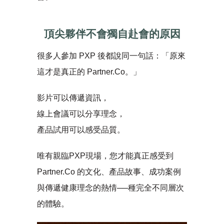
頂尖夥伴不會獨自赴會的原因
很多人參加 PXP 後都說同一句話：「原來
這才是真正的 Partner.Co。」
影片可以傳遞資訊，
線上會議可以分享理念，
產品試用可以感受品質。
唯有親臨PXP現場，您才能真正感受到
Partner.Co 的文化、產品故事、成功案例
與傳遞健康理念的熱情──種完全不同層次
的體驗。