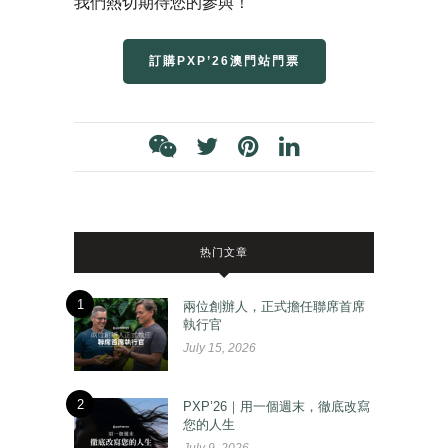
我們熱切期待您的參與！
訂購PXP’26澳門站門票
热门文章
1
兩位創辦人，正式擔任聯席首席
執行官
July 15, 2026
2
PXP’26｜用一個週末，徹底改寫
您的人生
July 9, 2026