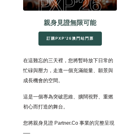
親身見證無限可能
訂購PXP’26澳門站門票
在這難忘的三天裡，您將暫時放下日常的
忙碌與壓力，走進一個充滿能量、願景與
成長機會的空間。
這是一個專為突破思維、擴闊視野、重燃
初心而打造的舞台。
您將親身見證 Partner.Co 事業的完整呈現
──