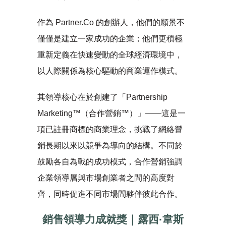
作為 Partner.Co 的創辦人，他們的願景不
僅僅是建立一家成功的企業；他們更積極
重新定義在快速變動的全球經濟環境中，
以人際關係為核心驅動的商業運作模式。
其領導核心在於創建了「Partnership
Marketing™（合作營銷™）」——這是一
項已註冊商標的商業理念，挑戰了網絡營
銷長期以來以競爭為導向的結構。不同於
鼓勵各自為戰的成功模式，合作營銷強調
企業領導層與市場創業者之間的高度對
齊，同時促進不同市場間夥伴彼此合作。
銷售領導力成就獎｜露西·韋斯