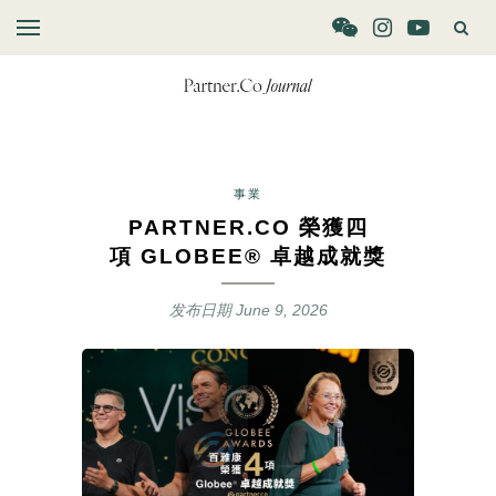
事業
PARTNER.CO 榮獲四
項 GLOBEE® 卓越成就獎
发布日期
June 9, 2026