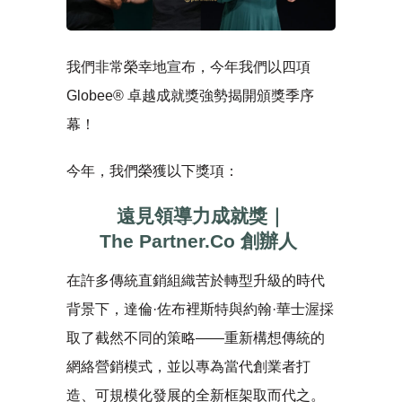
我們非常榮幸地宣布，今年我們以四項
Globee® 卓越成就獎強勢揭開頒獎季序
幕！
今年，我們榮獲以下獎項：
遠見領導力成就獎｜
The Partner.Co
創辦人
在許多傳統直銷組織苦於轉型升級的時代
背景下，達倫·佐布裡斯特與約翰·華士渥採
取了截然不同的策略——重新構想傳統的
網絡營銷模式，並以專為當代創業者打
造、可規模化發展的全新框架取而代之。