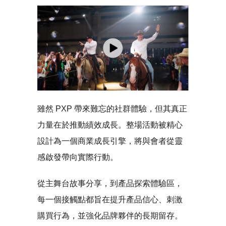
雖然 PXP 帶來難忘的社群體驗，但其真正
力量在於推動績效成長。整場活動被精心
設計為一個商業成長引擎，將與會者從靈
感啟發帶向實際行動。
從主舞台故事分享，到產品探索體驗區，
每一個接觸點都旨在提升產品信心、刺激
購買行為，並強化品牌夥伴的長期留存。