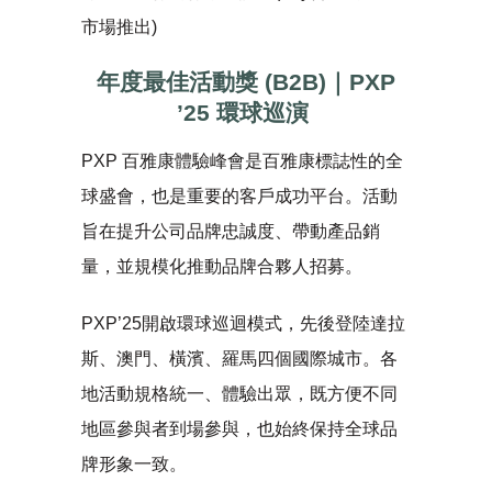
市場推出)
年度最佳活動獎 (
B2B
)｜
PXP
’25
環球巡演
PXP 百雅康體驗峰會是百雅康標誌性的全
球盛會，也是重要的客戶成功平台。活動
旨在提升公司品牌忠誠度、帶動產品銷
量，並規模化推動品牌合夥人招募。
PXP’25開啟環球巡迴模式，先後登陸達拉
斯、澳門、橫濱、羅馬四個國際城市。各
地活動規格統一、體驗出眾，既方便不同
地區參與者到場參與，也始終保持全球品
牌形象一致。