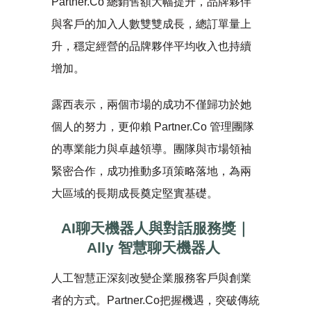
Partner.Co 總銷售額大幅提升，品牌夥伴
與客戶的加入人數雙雙成長，總訂單量上
升，穩定經營的品牌夥伴平均收入也持續
增加。
露西表示，兩個市場的成功不僅歸功於她
個人的努力，更仰賴 Partner.Co 管理團隊
的專業能力與卓越領導。團隊與市場領袖
緊密合作，成功推動多項策略落地，為兩
大區域的長期成長奠定堅實基礎。
AI
聊天機器人與對話服務獎｜
Ally
智慧聊天機器人
人工智慧正深刻改變企業服務客戶與創業
者的方式。Partner.Co把握機遇，突破傳統