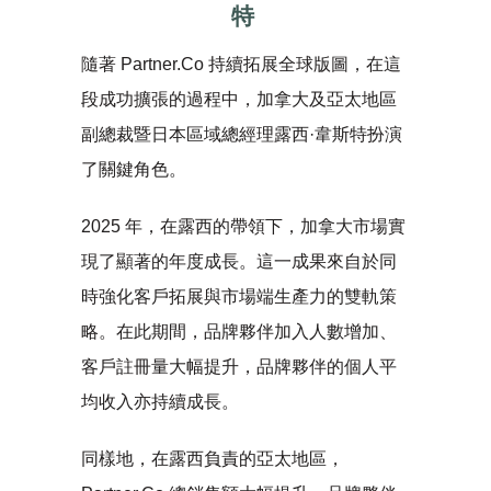
特
隨著 Partner.Co 持續拓展全球版圖，在這
段成功擴張的過程中，加拿大及亞太地區
副總裁暨日本區域總經理露西·韋斯特扮演
了關鍵角色。
2025 年，在露西的帶領下，加拿大市場實
現了顯著的年度成長。這一成果來自於同
時強化客戶拓展與市場端生產力的雙軌策
略。在此期間，品牌夥伴加入人數增加、
客戶註冊量大幅提升，品牌夥伴的個人平
均收入亦持續成長。
同樣地，在露西負責的亞太地區，