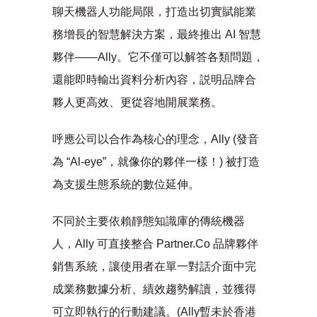
聊天機器人功能局限，打造出切實賦能業
務增長的智慧解決方案，最終推出 AI 智慧
夥伴——Ally。它不僅可以解答各類問題，
還能即時輸出資料分析內容，説明品牌合
夥人更高效、更從容地開展業務。
呼應公司以合作為核心的理念，Ally (發音
為 “Al-eye”，就像你的夥伴一樣！) 被打造
為支援生態系統的數位延伸。
不同於主要依賴靜態知識庫的傳統機器
人，Ally 可直接整合 Partner.Co 品牌夥伴
銷售系統，讓使用者在單一對話介面中完
成業務數據分析、績效趨勢解讀，並獲得
可立即執行的行動建議。(Ally暫未於香港