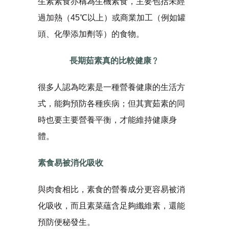
生素素食亦稱為生機素食，主要包括未經
過加熱（45℃以上）或商業加工（例如罐
頭、化學添加劑等）的食物。
長期茹素真的比較健康﹖
很多人認為吃素是一種營養健康的生活方
式，能夠預防各種疾病；但其實茹素的同
時也要主要營養平衡，才能維持健康身
體。
素食易被消化吸收
與肉食相比，素食的營養成分更容易被消
化吸收，而且素菜蘊含足夠纖維素，還能
預防便秘發生。