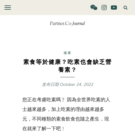
健康
素食等於健康？吃素也會缺乏營
養素？
发布日期
October 24, 2022
您正在考慮吃素嗎﹖ 因為全世界吃素的人
士越來越多，加上吃素的理由越來越多
元，不同種類的素食飲食也隨之產生，現
在就來了解一下吧﹗