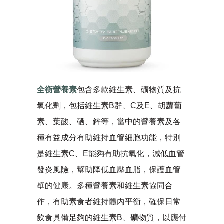
全衡營養素
包含多款維生素、礦物質及抗
氧化劑，包括維生素B群、C及E、胡蘿蔔
素、葉酸、硒、鋅等，當中的營養素及各
種有益成分有助維持血管細胞功能，特別
是維生素C、E能夠有助抗氧化，減低血管
發炎風險，幫助降低血壓血脂，保護血管
壁的健康。多種營養素和維生素協同合
作，有助素食者維持體內平衡，確保日常
飲食具備足夠的維生素B、礦物質，以應付