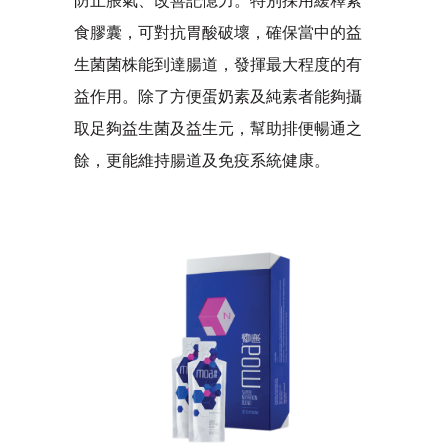
防止脹氣、改善記憶力。特別採用緩釋素
食膠囊，可對抗胃酸破壞，確保當中的益
生菌菌株能到達腸道，發揮最大程度的有
益作用。除了方便蛋奶素及純素者能夠攝
取足夠益生菌及益生元，幫助排便暢通之
餘，更能維持腸道及免疫系統健康。