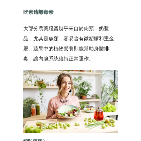
吃素遠離毒素
大部分農藥殘留幾乎來自於肉類、奶製
品，尤其是魚類，容易含有微塑膠和重金
屬。蔬果中的植物營養則能幫助身體排
毒，讓內臟系統維持正常運作。