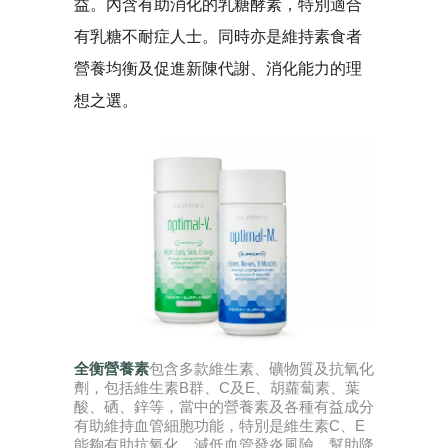
益。內含有助消化的乳糖酵素，特別適合
有乳糖不耐症人士。同時亦是維持素食者
營養均衡及促進新陳代謝、消化能力的理
想之選。
全衡營養素
包含多款維生素、礦物質及抗氧化
劑，包括維生素B群、C及E、胡蘿蔔素、葉
酸、硒、鋅等，當中的營養素及各種有益成分
有助維持血管細胞功能，特別是維生素C、E
能夠有助抗氧化，減低血管發炎風險，幫助降