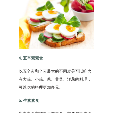
4. 五辛素素食
吃五辛素和全素最大的不同就是可以吃含
有大蒜、小蒜、蔥、韭菜、洋蔥的料理，
可以吃的料理更加多元。
5. 生素素食