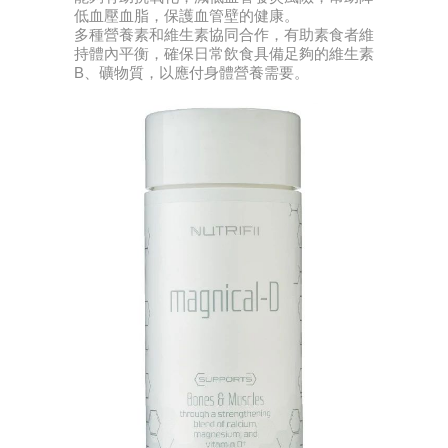
低血壓血脂，保護血管壁的健康。
多種營養素和維生素協同合作，有助素食者維
持體內平衡，確保日常飲食具備足夠的維生素
B、礦物質，以應付身體營養需要。