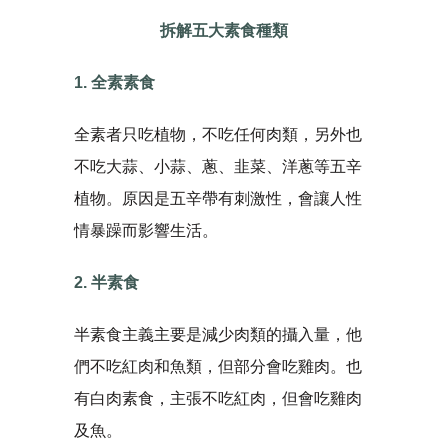
拆解五大素食種類
1. 全素素食
全素者只吃植物，不吃任何肉類，另外也
不吃大蒜、小蒜、蔥、韭菜、洋蔥等五辛
植物。原因是五辛帶有刺激性，會讓人性
情暴躁而影響生活。
2. 半素食
半素食主義主要是減少肉類的攝入量，他
們不吃紅肉和魚類，但部分會吃雞肉。也
有白肉素食，主張不吃紅肉，但會吃雞肉
及魚。