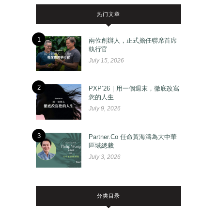
热门文章
1
兩位創辦人，正式擔任聯席首席
執行官
July 15, 2026
2
PXP’26｜用一個週末，徹底改寫
您的人生
July 9, 2026
3
Partner.Co 任命黃海濤為大中華
區域總裁
July 3, 2026
分类目录