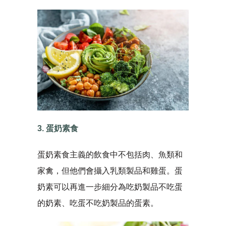
3. 蛋奶素食
蛋奶素食主義的飲食中不包括肉、魚類和
家禽，但他們會攝入乳類製品和雞蛋。蛋
奶素可以再進一步細分為吃奶製品不吃蛋
的奶素、吃蛋不吃奶製品的蛋素。