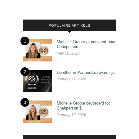
POPULAIRE ARTIKELS
1
Michelle Groote promoveert naar
Chairperson 2
May 16, 2026
2
De ultieme Partner.Co Award-lijst
January 27, 2026
3
Michelle Groote bevorderd tot
Chairperson 1
January 16, 2026