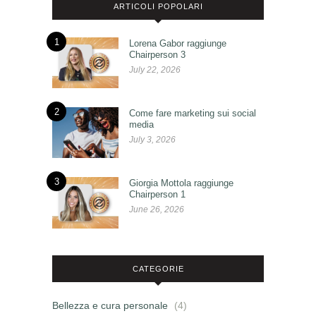
ARTICOLI POPOLARI
1
Lorena Gabor raggiunge
Chairperson 3
July 22, 2026
2
Come fare marketing sui social
media
July 3, 2026
3
Giorgia Mottola raggiunge
Chairperson 1
June 26, 2026
CATEGORIE
Bellezza e cura personale
(4)