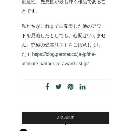
創造性、先見性が最も輝く作品であるこ
とです。
私たちがこれまでに発表した他のアワー
ドを見逃したとしても、心配はいりませ
ん。究極の受賞リストをご用意しまし
た！
https://blog.partner.co/ja-jp/the-
ultimate-partner-co-award-list-jp/
人気の記事