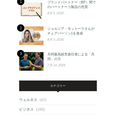
1
ブランドパートナー（BP）間で
のパートナーコ製品の売買
8月 5, 2026
2
ジョルジア・モットーラさんが
チェアパーソン1を達成
8月 3, 2026
3
共同最高経営責任者による「共
同」の力
7月 14, 2026
カテゴリー
ウェルネス
(42)
ビジネス
(160)