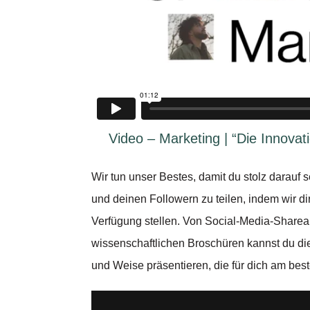
Video – Marketing | “Die Innovat
Wir tun unser Bestes, damit du stolz darauf 
und deinen Followern zu teilen, indem wir d
Verfügung stellen. Von Social-Media-Shareab
wissenschaftlichen Broschüren kannst du di
und Weise präsentieren, die für dich am beste