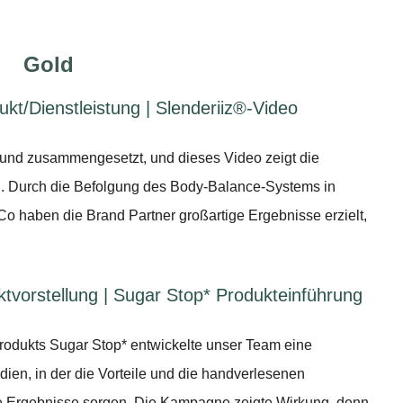
Gold
kt/Dienstleistung | Slenderiiz®-Video
t und zusammengesetzt, und dieses Video zeigt die
n. Durch die Befolgung des Body-Balance-Systems in
o haben die Brand Partner großartige Ergebnisse erzielt,
vorstellung | Sugar Stop* Produkteinführung
rodukts Sugar Stop* entwickelte unser Team eine
en, in der die Vorteile und die handverlesenen
rtige Ergebnisse sorgen. Die Kampagne zeigte Wirkung, denn