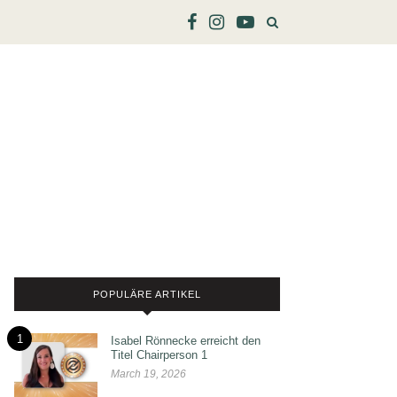
POPULÄRE ARTIKEL
1
Isabel Rönnecke erreicht den
Titel Chairperson 1
March 19, 2026