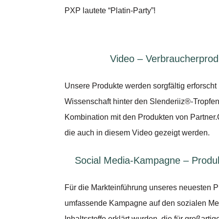
PXP lautete “Platin-Party”!
Video – Verbraucherprodu
Unsere Produkte werden sorgfältig erforsch
Wissenschaft hinter den Slenderiiz®-Tropfe
Kombination mit den Produkten von Partner.C
die auch in diesem Video gezeigt werden.
Social Media-Kampagne – Produkt
Für die Markteinführung unseres neuesten P
umfassende Kampagne auf den sozialen Medi
Inhaltsstoffe erklärt wurden, die für großa