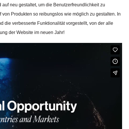
auf neu gestaltet, um die Benutzerfreundlichkeit zu
von Produkten so reibungslos wie möglich zu gestalten. In
ie verbesserte Funktionalität vorgestellt, von der alle
llung der Website im neuen Jahr!