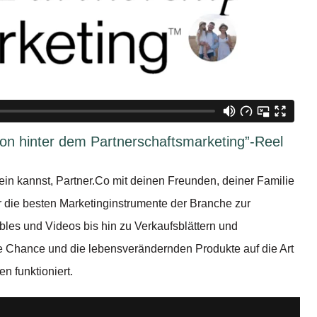
ion hinter dem Partnerschaftsmarketing”-Reel
sein kannst, Partner.Co mit deinen Freunden, deiner Familie
ir die besten Marketinginstrumente der Branche zur
les und Videos bis hin zu Verkaufsblättern und
e Chance und die lebensverändernden Produkte auf die Art
n funktioniert.