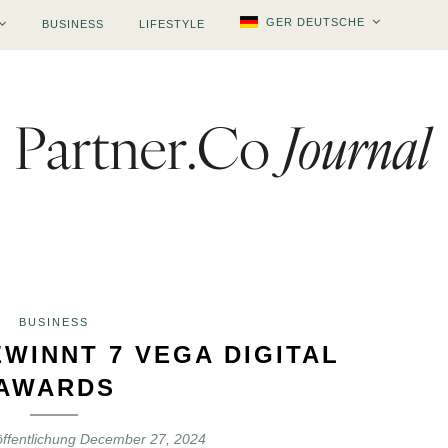
GER DEUTSCHE
BUSINESS
LIFESTYLE
BUSINESS
WINNT 7 VEGA DIGITAL
AWARDS
ffentlichung
December 27, 2024