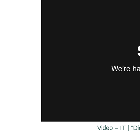
Video – IT | “D