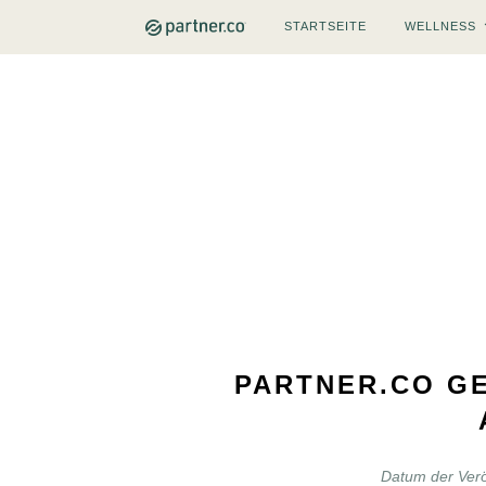
STARTSEITE
WELLNESS
PARTNER.CO GE
Datum der Verö