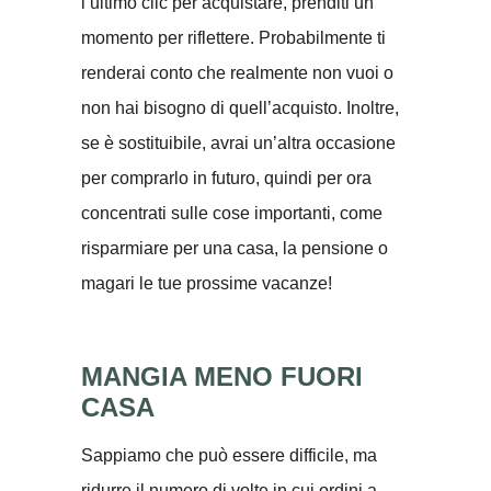
l’ultimo clic per acquistare, prenditi un
momento per riflettere. Probabilmente ti
renderai conto che realmente non vuoi o
non hai bisogno di quell’acquisto. Inoltre,
se è sostituibile, avrai un’altra occasione
per comprarlo in futuro, quindi per ora
concentrati sulle cose importanti, come
risparmiare per una casa, la pensione o
magari le tue prossime vacanze!
MANGIA MENO FUORI
CASA
Sappiamo che può essere difficile, ma
ridurre il numero di volte in cui ordini a