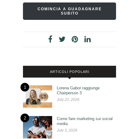
COMINCIA A GUADAGNARE
SUBITO
ARTICOLI POPOLARI
1
Lorena Gabor raggiunge
Chairperson 3
July 22, 2026
2
Come fare marketing sui social
media
July 3, 2026