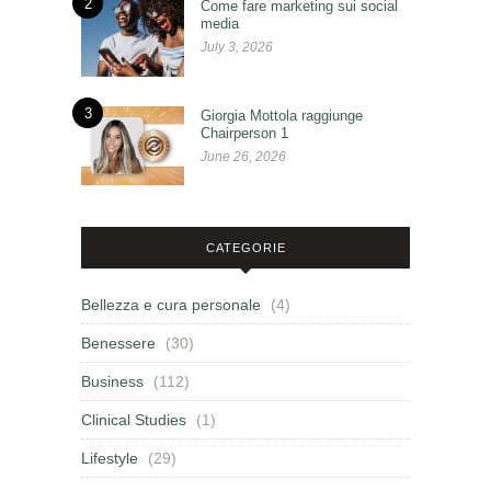
2
Come fare marketing sui social
media
July 3, 2026
3
Giorgia Mottola raggiunge
Chairperson 1
June 26, 2026
CATEGORIE
Bellezza e cura personale
(4)
Benessere
(30)
Business
(112)
Clinical Studies
(1)
Lifestyle
(29)