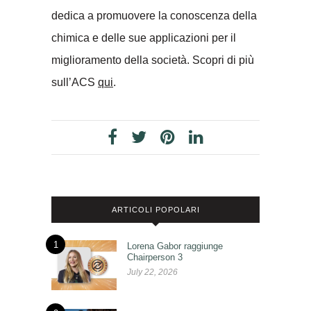
dedica a promuovere la conoscenza della
chimica e delle sue applicazioni per il
miglioramento della società. Scopri di più
sull’ACS
qui
.
ARTICOLI POPOLARI
1
Lorena Gabor raggiunge
Chairperson 3
July 22, 2026