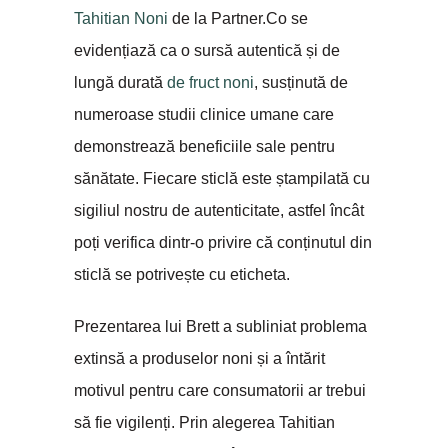
Tahitian Noni
de la Partner.Co se
evidențiază ca o sursă autentică și de
lungă durată
de fruct noni
, susținută de
numeroase studii clinice umane care
demonstrează beneficiile sale pentru
sănătate. Fiecare sticlă este ștampilată cu
sigiliul nostru de autenticitate, astfel încât
poți verifica dintr-o privire că conținutul din
sticlă se potrivește cu eticheta.
Prezentarea lui Brett a subliniat problema
extinsă a produselor noni și a întărit
motivul pentru care consumatorii ar trebui
să fie vigilenți. Prin alegerea Tahitian