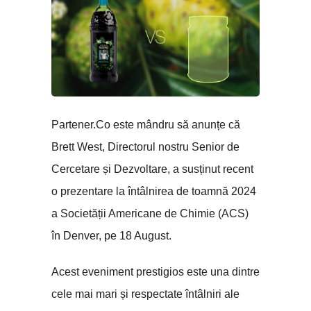
Partener.Co este mândru să anunțe că
Brett West, Directorul nostru Senior de
Cercetare și Dezvoltare, a susținut recent
o prezentare la întâlnirea de toamnă 2024
a Societății Americane de Chimie (ACS)
în Denver, pe 18 August.
Acest eveniment prestigios este una dintre
cele mai mari și respectate întâlniri ale