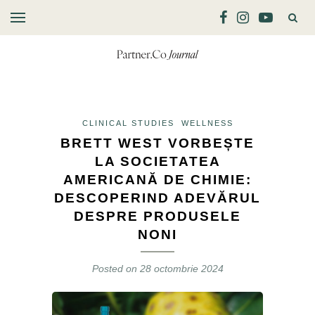
CLINICAL STUDIES
WELLNESS
BRETT WEST VORBEȘTE
LA SOCIETATEA
AMERICANĂ DE CHIMIE:
DESCOPERIND ADEVĂRUL
DESPRE PRODUSELE
NONI
Posted on
28 octombrie 2024