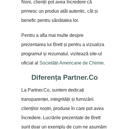
Noni, clienții pot avea încredere că
primesc un produs atât autentic, cât și
benefic pentru sănătatea lor.
Pentru a afla mai multe despre
prezentarea lui Brett și pentru a vizualiza
programul și rezumatul, vizitează site-ul
oficial al
Societății Americane de Chimie.
Diferența Partner.Co
La Partner.Co, suntem dedicați
transparenței, integrității și furnizării
clienților noștri, produse în care pot avea
încredere. Lucrările prezentate de Brett
sunt doar un exemplu de cum ne asumăm