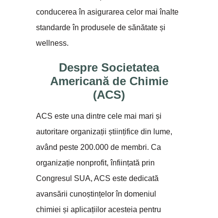
conducerea în asigurarea celor mai înalte
standarde în produsele de sănătate și
wellness.
Despre Societatea
Americană de Chimie
(ACS)
ACS este una dintre cele mai mari și
autoritare organizații științifice din lume,
având peste 200.000 de membri. Ca
organizație nonprofit, înființată prin
Congresul SUA, ACS este dedicată
avansării cunoștințelor în domeniul
chimiei și aplicațiilor acesteia pentru