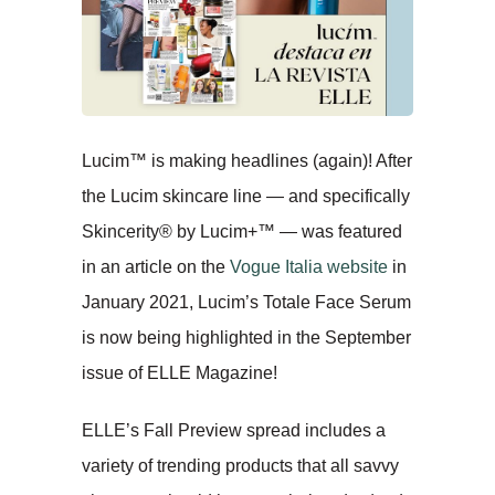
Lucim™ is making headlines (again)! After
the Lucim skincare line — and specifically
Skincerity® by Lucim+™ — was featured
in an article on the
Vogue Italia website
in
January 2021, Lucim’s Totale Face Serum
is now being highlighted in the September
issue of ELLE Magazine!
ELLE’s Fall Preview spread includes a
variety of trending products that all savvy