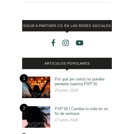
SIGUE A PARTNER.CO EN LAS REDES SOCIALES
ARTICULOS POPULARES
1
Por qué (en serio) no puedes
perderte nuestra PXP’26
29 junio, 2026
2
PXP’26 | Cambia tu vida en un
fin de semana
17 junio, 2026