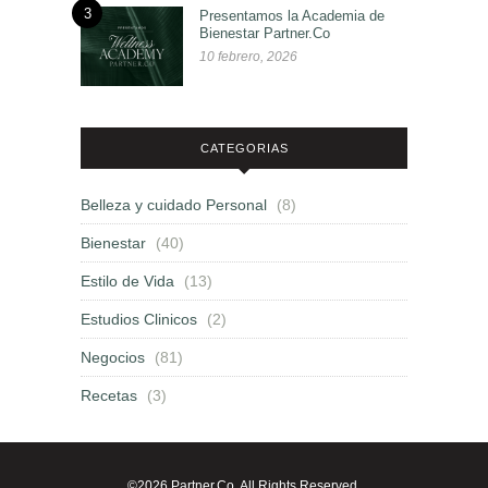
3
Presentamos la Academia de
Bienestar Partner.Co
10 febrero, 2026
CATEGORIAS
Belleza y cuidado Personal
(8)
Bienestar
(40)
Estilo de Vida
(13)
Estudios Clinicos
(2)
Negocios
(81)
Recetas
(3)
©2026 Partner.Co. All Rights Reserved.