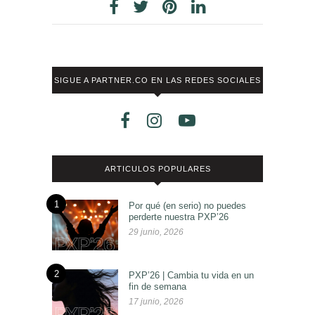
SIGUE A PARTNER.CO EN LAS REDES SOCIALES
ARTICULOS POPULARES
1
Por qué (en serio) no puedes
perderte nuestra PXP’26
29 junio, 2026
2
PXP’26 | Cambia tu vida en un
fin de semana
17 junio, 2026