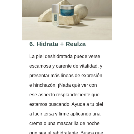
6.
Hidrata + Realza
La piel deshidratada puede verse
escamosa y carente de vitalidad, y
presentar más líneas de expresión
e hinchazón. ¡Nada qué ver con
ese aspecto resplandeciente que
estamos buscando! Ayuda a tu piel
a lucir tersa y firme aplicando una
crema o una mascarilla de noche
que sea ultrahidratante. Busca que