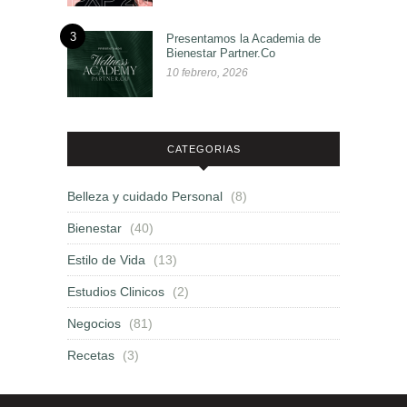
3
Presentamos la Academia de
Bienestar Partner.Co
10 febrero, 2026
CATEGORIAS
Belleza y cuidado Personal
(8)
Bienestar
(40)
Estilo de Vida
(13)
Estudios Clinicos
(2)
Negocios
(81)
Recetas
(3)