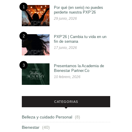
1
Por qué (en serio) no puedes
perderte nuestra PXP’26
29 junio, 2026
2
PXP’26 | Cambia tu vida en un
fin de semana
17 junio, 2026
3
Presentamos la Academia de
Bienestar Partner.Co
10 febrero, 2026
CATEGORIAS
Belleza y cuidado Personal
(8)
Bienestar
(40)