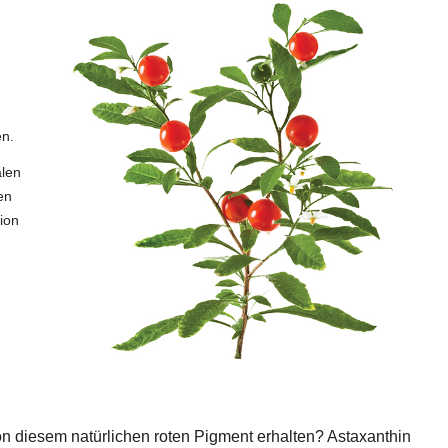
en.
alen
en
ion
n diesem natürlichen roten Pigment erhalten? Astaxanthin