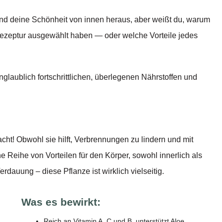
und deine Schönheit von innen heraus, aber weißt du, warum
 Rezeptur ausgewählt haben — oder welche Vorteile jedes
nglaublich fortschrittlichen, überlegenen Nährstoffen und
acht! Obwohl sie hilft, Verbrennungen zu lindern und mit
ne Reihe von Vorteilen für den Körper, sowohl innerlich als
rdauung – diese Pflanze ist wirklich vielseitig.
Was es bewirkt:
Reich an Vitamin A, C und B, unterstützt Aloe