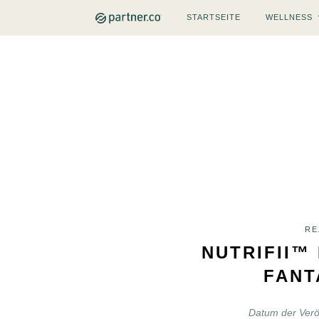
STARTSEITE
WELLNESS
RE
NUTRIFII™ 
FANT
Datum der Verö