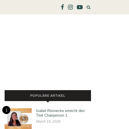
POPULÄRE ARTIKEL
1
Isabel Rönnecke erreicht den
Titel Chairperson 1
March 19, 2026