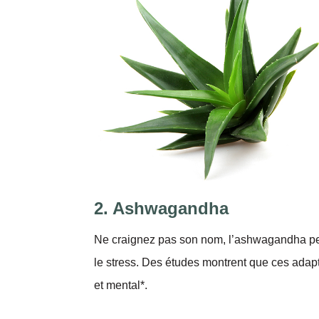
2. Ashwagandha
Ne craignez pas son nom, l’ashwagandha peu
le stress. Des études montrent que ces adapt
et mental*.