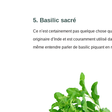
5. Basilic sacré
Ce n’est certainement pas quelque chose que 
originaire d’Inde et est couramment utilisé 
même entendre parler de basilic piquant en r