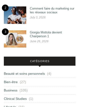
2
Comment faire du marketing sur
les réseaux sociaux
July 3, 2026
3
Giorgia Mottola devient
Chairperson 1
June 26, 2026
CATÉGORIES
Beauté et soins personnels
(4)
Bien-être
(27)
Business
(105)
Clinical Studies
(1)
Lifestyle
(16)