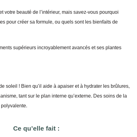
et votre beauté de l’intérieur, mais savez-vous pourquoi
es pour créer sa formule, ou quels sont les bienfaits de
riments supérieurs incroyablement avancés et ses plantes
soleil ! Bien qu’il aide à apaiser et à hydrater les brûlures,
rganisme, tant sur le plan interne qu’externe. Des soins de la
 polyvalente.
Ce qu’elle fait :