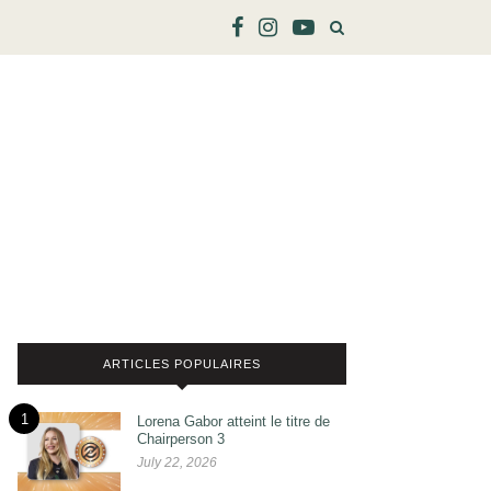
ARTICLES POPULAIRES
1
Lorena Gabor atteint le titre de
Chairperson 3
July 22, 2026