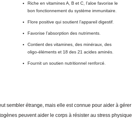
Riche en vitamines A, B et C, l’aloe favorise le
bon fonctionnement du système immunitaire.
Flore positive qui soutient l’appareil digestif.
Favorise l’absorption des nutriments.
Contient des vitamines, des minéraux, des
oligo-éléments et 18 des 21 acides aminés.
Fournit un soutien nutritionnel renforcé.
t sembler étrange, mais elle est connue pour aider à gérer
ogènes peuvent aider le corps à résister au stress physique