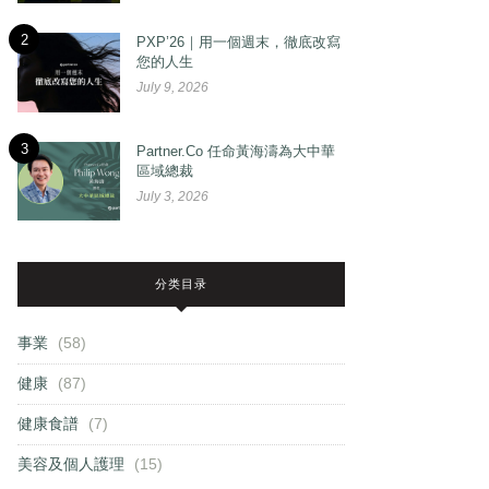
2
PXP’26｜用一個週末，徹底改寫
您的人生
July 9, 2026
3
Partner.Co 任命黃海濤為大中華
區域總裁
July 3, 2026
分类目录
事業
(58)
健康
(87)
健康食譜
(7)
美容及個人護理
(15)