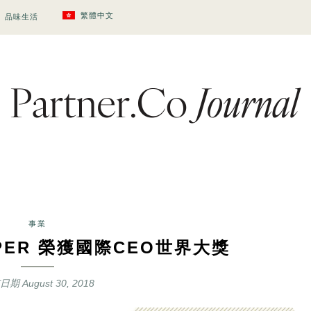
繁體中文
品味生活
事業
OOPER 榮獲國際CEO世界大獎
布日期
August 30, 2018