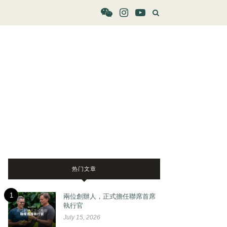
热门文章
1
兩位創辦人，正式擔任聯席首席
執行官
July 15, 2026