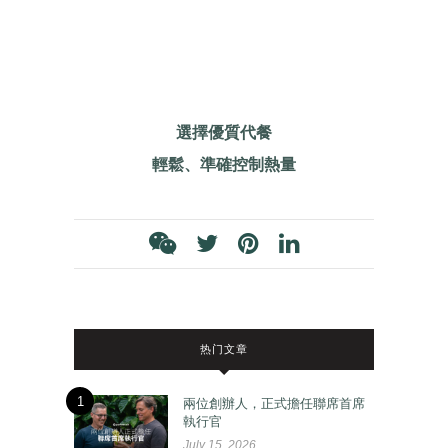
選擇優質代餐
輕鬆、準確控制熱量
热门文章
1
兩位創辦人，正式擔任聯席首席
執行官
July 15, 2026