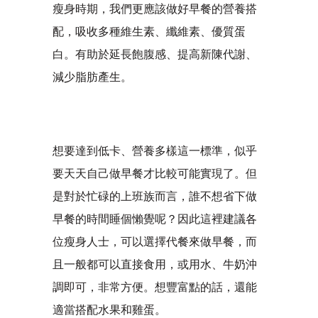
瘦身時期，我們更應該做好早餐的營養搭
配，吸收多種維生素、纖維素、優質蛋
白。有助於延長飽腹感、提高新陳代謝、
減少脂肪產生。
想要達到低卡、營養多樣這一標準，似乎
要天天自己做早餐才比較可能實現了。但
是對於忙碌的上班族而言，誰不想省下做
早餐的時間睡個懶覺呢？因此這裡建議各
位瘦身人士，可以選擇代餐來做早餐，而
且一般都可以直接食用，或用水、牛奶沖
調即可，非常方便。想豐富點的話，還能
適當搭配水果和雞蛋。