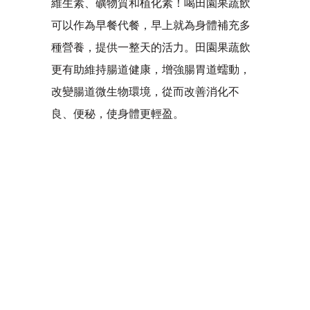
維生素、礦物質和植化素！喝田園果蔬飲
可以作為早餐代餐，早上就為身體補充多
種營養，提供一整天的活力。田園果蔬飲
更有助維持腸道健康，增強腸胃道蠕動，
改變腸道微生物環境，從而改善消化不
良、便秘，使身體更輕盈。