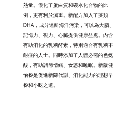
熱量。優化了蛋白質和碳水化合物的比
例，更有利於減重。新配方加入了藻類
DHA，成分遠離海洋污染，可以為大腦、
記憶力、視力、心臟提供健康益處。內含
有助消化的乳糖酵素，特別適合有乳糖不
耐症的人士。同時添加了人體必需的色氨
酸，有助調節情緒、食慾和睡眠。新版健
怡餐是促進新陳代謝、消化能力的理想早
餐和小吃之選。