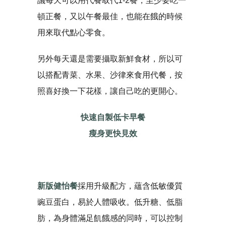
議每天可以用代餐取代1-2餐，至少要吃一
頓正餐，又以午餐最佳，也能在餓的時候
用來取代點心零食。
另外每天還是需要攝取新鮮食材，所以可
以搭配青菜、水果、沙律來食用代餐，按
照喜好換一下花樣，讓自己吃的更開心。
快速自製低卡早餐
瘦身更快見效
新版健怡餐
採用升級配方，蘊含低敏優質
豌豆蛋白，易於人體吸收。低升糖、低脂
肪，為身體滿足飢餓感的同時，可以控制