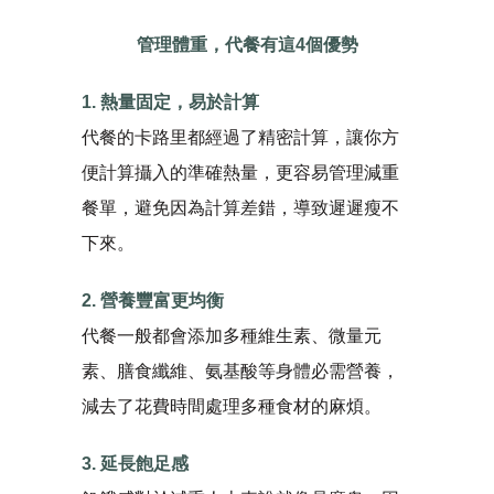
管理體重，代餐有這4個優勢
1. 熱量固定，易於計算
代餐的卡路里都經過了精密計算，讓你方
便計算攝入的準確熱量，更容易管理減重
餐單，避免因為計算差錯，導致遲遲瘦不
下來。
2. 營養豐富更均衡
代餐一般都會添加多種維生素、微量元
素、膳食纖維、氨基酸等身體必需營養，
減去了花費時間處理多種食材的麻煩。
3. 延長飽足感