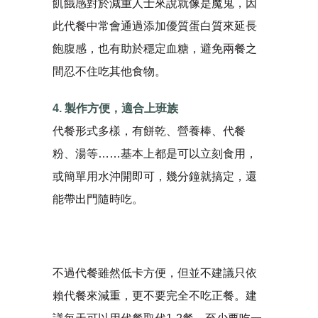
飢餓感對於減重人士來說就像是魔鬼，因
此代餐中常會通過添加優質蛋白質來延長
飽腹感，也有助於穩定血糖，避免兩餐之
間忍不住吃其他食物。
4. 製作方便，適合上班族
代餐形式多樣，有餅乾、營養棒、代餐
粉、湯等……基本上都是可以立刻食用，
或簡單用水沖開即可，幾分鐘就搞定，還
能帶出門隨時吃。
不過代餐雖然低卡方便，但並不建議只依
賴代餐來減重，更不要完全不吃正餐。建