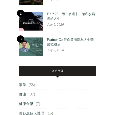
2
PXP’26｜用一個週末，徹底改寫
您的人生
July 9, 2026
3
Partner.Co 任命黃海濤為大中華
區域總裁
July 3, 2026
分类目录
事業
(58)
健康
(87)
健康食譜
(7)
美容及個人護理
(15)