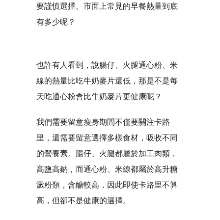
要謹慎選擇。市面上常見的早餐熱量到底
有多少呢？
也許有人看到，說腸仔、火腿通心粉、米
線的熱量比吃牛奶麥片還低，那是不是每
天吃通心粉會比牛奶麥片更健康呢？
我們需要留意瘦身期間不僅要關注卡路
里，還需要留意選擇多樣食材，吸收不同
的營養素。腸仔、火腿都屬於加工肉類，
高鹽高鈉，而通心粉、米線都屬於高升糖
澱粉類，含醣較高，因此即使卡路里不算
高，但卻不是健康的選擇。