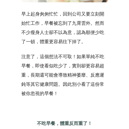
早上起身匆匆忙忙，回到公司又要立刻開
始忙工作，早餐被忘到了九霄雲外。然而
不少瘦身人士卻不以為意，認為順便少吃
了一頓，體重更容易往下掉了。
注意了，這個想法不可取！如果單純不吃
早餐，即使看似吃少了，實則卻更容易超
重，長期還可能會導致精神萎靡、反應遲
鈍等其它健康問題。因此別小看了這份常
被你忽視的早餐！
不吃早餐，體重反而重了！