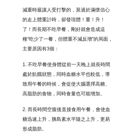
減重時最讓人受打擊的，莫過於滿懷信心
的走上體重計時，卻發現體！重！升！
了！而長期不吃早餐，剛好就會造成這
種“吃少了一餐，但體重不減反增”的局面，
主要原因有3個：
1. 不吃早餐使身體從前一天晚上就長時間
處於飢餓狀態，同時血糖水平也較低，導
致用午餐的時候，會促使大腦選擇高糖、
高脂肪的食物，同時食量也可能增加。
2. 而長時間空腹後直接食用午餐，會使血
糖迅速上升，胰島素水平隨之上升，更易
形成脂肪。