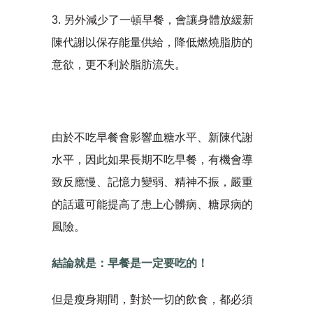
3. 另外減少了一頓早餐，會讓身體放緩新
陳代謝以保存能量供給，降低燃燒脂肪的
意欲，更不利於脂肪流失。
由於不吃早餐會影響血糖水平、新陳代謝
水平，因此如果長期不吃早餐，有機會導
致反應慢、記憶力變弱、精神不振，嚴重
的話還可能提高了患上心髒病、糖尿病的
風險。
結論就是：早餐是一定要吃的！
但是瘦身期間，對於一切的飲食，都必須