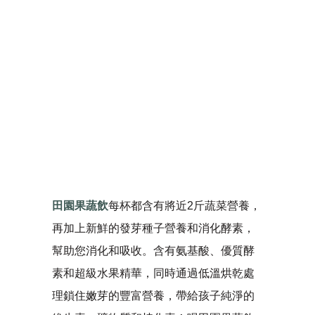
田園果蔬飲
每杯都含有將近2斤蔬菜營養，
再加上新鮮的發芽種子營養和消化酵素，
幫助您消化和吸收。含有氨基酸、優質酵
素和超級水果精華，同時通過低溫烘乾處
理鎖住嫩芽的豐富營養，帶給孩子純淨的