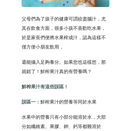
父母們為了孩子的健康可謂絞盡腦汁，尤
其在飲食方面，很多小孩不喜歡吃水果，
於是家長們便將水果榨成汁，認為這樣不
僅方便小朋友飲用，
還能攝入足夠養分。如果您也這樣想，那
就錯了！鮮榨果汁真的有營養嗎？
鮮榨果汁有這些誤區！
誤區一：
鮮榨果汁的營養等同於水果
水果中的營養只有小部分能溶於水，大部
分如纖維素、果膠、鉀、鈣等都難溶於