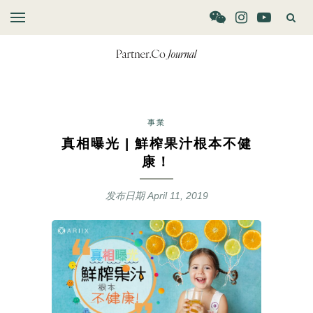
事業
真相曝光 | 鮮榨果汁根本不健
康！
发布日期
April 11, 2019