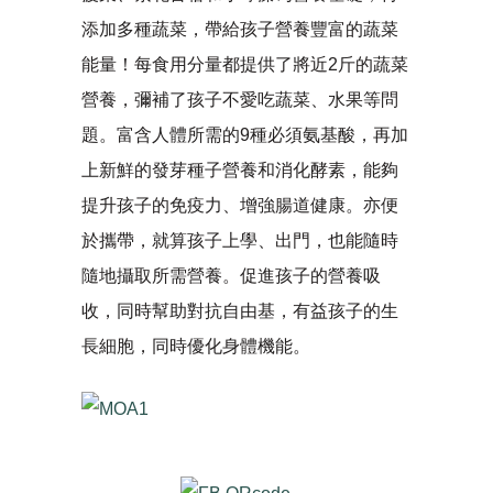
添加多種蔬菜，帶給孩子營養豐富的蔬菜
能量！每食用分量都提供了將近2斤的蔬菜
營養，彌補了孩子不愛吃蔬菜、水果等問
題。富含人體所需的9種必須氨基酸，再加
上新鮮的發芽種子營養和消化酵素，能夠
提升孩子的免疫力、增強腸道健康。亦便
於攜帶，就算孩子上學、出門，也能隨時
隨地攝取所需營養。促進孩子的營養吸
收，同時幫助對抗自由基，有益孩子的生
長細胞，同時優化身體機能。