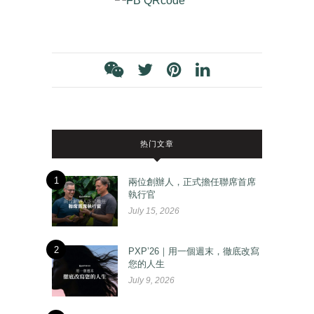
热门文章
1
兩位創辦人，正式擔任聯席首席
執行官
July 15, 2026
2
PXP’26｜用一個週末，徹底改寫
您的人生
July 9, 2026