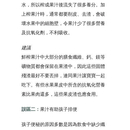
水，所以榨成果汁後流失了很多養分。加
上榨果汁時，通常都要削皮、去渣，會破
壞水果中的細胞壁，令果汁少了很多營養
及抗氧化劑，不利吸收。
建議
鮮榨果汁中大部分的膳食纖維、鈣、鎂等
礦物質都會保留在果渣中，因此這些固體
殘渣最好不要丟掉，連同果汁讓寶寶一起
吃下。有些水果果皮中所含的抗氧化營養
素比果肉還多，這些果皮渣也應食用。
誤區二：
果汁有助孩子排便
孩子便秘的原因多數是因為飲食中缺少纖