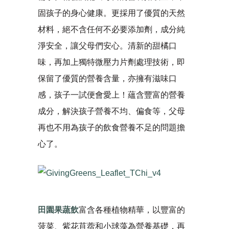
固孩子的身心健康。更採用了優質的天然
材料，絕不含任何不必要添加劑，成分純
淨安全，讓父母們安心。清新的甜橘口
味，再加上獨特微壓力片劑處理技術，即
保留了優質的營養含量，亦擁有滋味口
感，孩子一試便會愛上！蘊含豐富的營養
成分，解決孩子營養不均、偏食等，父母
再也不用為孩子的飲食營養不足的問題擔
心了。
田園果蔬飲
富含各種植物精華，以豐富的
菠菜、紫花苜蓿和小球藻為營養基礎，再