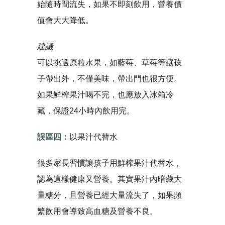
始隨時間流失，如果不即刻飲用，營養價
值會大大降低。
建議
可以挑選原粒水果，如藍莓、草莓等讓孩
子帶出外，不僅美味，帶出門也很方便。
如果鮮榨果汁喝不完，也應放入冰箱冷
藏，保證24小時內飲用完。
誤區四：
以果汁代替水
很多家長習慣讓孩子用鮮榨果汁代替水，
認為這樣健康又營養。其實果汁內暗藏大
量糖分，且營養已經大量流失了，如果頻
繁飲用會導致高血糖及營養不良。