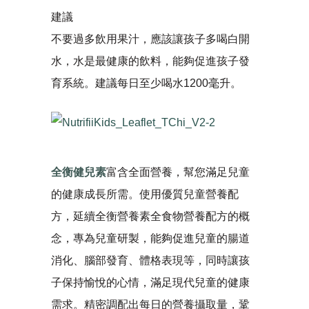
建議
不要過多飲用果汁，應該讓孩子多喝白開
水，水是最健康的飲料，能夠促進孩子發
育系統。建議每日至少喝水1200毫升。
全衡健兒素
富含全面營養，幫您滿足兒童
的健康成長所需。使用優質兒童營養配
方，延續全衡營養素全食物營養配方的概
念，專為兒童研製，能夠促進兒童的腸道
消化、腦部發育、體格表現等，同時讓孩
子保持愉悅的心情，滿足現代兒童的健康
需求。精密調配出每日的營養攝取量，鞏