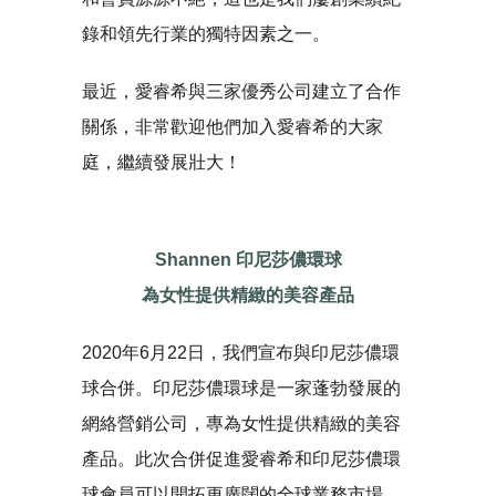
錄和領先行業的獨特因素之一。
最近，愛睿希與三家優秀公司建立了合作
關係，非常歡迎他們加入愛睿希的大家
庭，繼續發展壯大！
Shannen
印尼莎儂環球
為女性提供精緻的美容產品
2020年6月22日，我們宣布與印尼莎儂環
球合併。印尼莎儂環球是一家蓬勃發展的
網絡營銷公司，專為女性提供精緻的美容
產品。此次合併促進愛睿希和印尼莎儂環
球會員可以開拓更廣闊的全球業務市場，