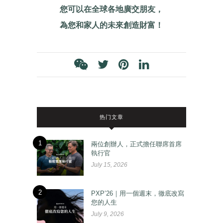
您可以在全球各地廣交朋友，
為您和家人的未來創造財富！
热门文章
1
兩位創辦人，正式擔任聯席首席
執行官
July 15, 2026
2
PXP’26｜用一個週末，徹底改寫
您的人生
July 9, 2026