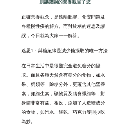
別讓錯誤的營養觀害了您
正確營養觀念，是遠離肥胖、食安問題及
各種慢性疾的解方。而對於糖的迷思及謬
誤，今日就為大家一一解答。
迷思1：與糖絕緣是減少糖攝取的唯一方法
在日常生活中是很難完全避免糖分的攝
取。而且各種天然含有糖分的食物，如水
果、奶類等，除糖分外，更蘊含其他營養
素，如維生素，礦物質及膳食纖維等，對
身體非常有益。相反，添加了人造糖成分
的食物，如汽水、餅乾、巧克力等則少吃
為妙。