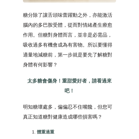
糖分除了讓舌頭味蕾躍動之外，亦能激活
腦內的多巴胺受體，從而對情緒產生療愈
作用。但糖對身體而言，並非是必需品，
吸收過多有機會成為有害物。所以要懂得
適量地減糖前，第一步就是要先了解糖對
身體有何影響？
太多糖會傷身！重甜愛好者，請看過來
吧！
明知糖壞處多，偏偏忍不住嘴饞，但您可
真正知道糖對健康造成哪些損害嗎？
體重過重