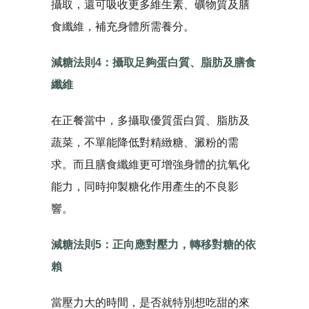
攝取，還可吸收更多維生素、礦物質及膳
食纖維，補充身體所需養分。
減糖法則4：攝取足夠蛋白質、脂肪及膳食
纖維
在正餐當中，多攝取優質蛋白質、脂肪及
蔬菜，不單能降低對精緻糖、澱粉的需
求。而且膳食纖維更可增強身體的抗氧化
能力，同時抑製糖化作用產生的不良影
響。
減糖法則5：正向應對壓力，轉移對糖的依
賴
當壓力大的時間，是否就特別想吃甜的來