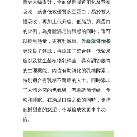
量更大幅提升，全面促進腸道消化及營養
吸收。蘊含低敏優質豌豆蛋白，易於被人
體吸收，再加上低升糖、低脂肪、高蛋白
的比例，為身體滿足飢餓感的同時，還可
以控制熱量，更有利減重。
升級版健怡餐
更改良了鎂源，再添加了螯合鎂、低聚果
糖以及益生菌植物乳桿菌，具有調節腸胃
的生理機能。內含有助消化的乳糖酵素，
特別適合有乳糖不耐症的人士。同時添加
了人體必需的色氨酸，有助調節情緒、食
慾和睡眠。在滿足口腹之欲的同時，更降
低對甜食的慾望，令減糖成效更事半功
倍。