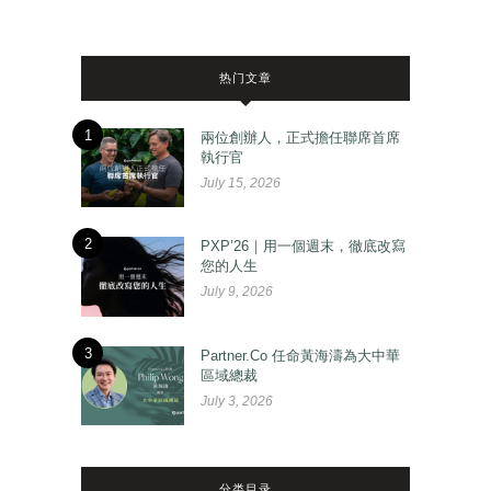
热门文章
1
兩位創辦人，正式擔任聯席首席
執行官
July 15, 2026
2
PXP’26｜用一個週末，徹底改寫
您的人生
July 9, 2026
3
Partner.Co 任命黃海濤為大中華
區域總裁
July 3, 2026
分类目录