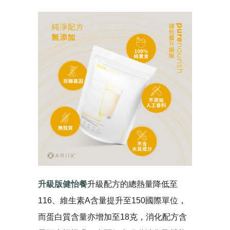
升級版健怡餐
升級配方的總熱量降低至
116、維生素A含量提升至150國際單位，
而蛋白質含量亦增加至18克，消化配方含