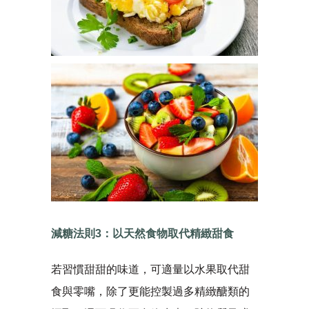
減糖法則3：以天然食物取代精緻甜食
若習慣甜甜的味道，可適量以水果取代甜
食與零嘴，除了更能控製過多精緻醣類的