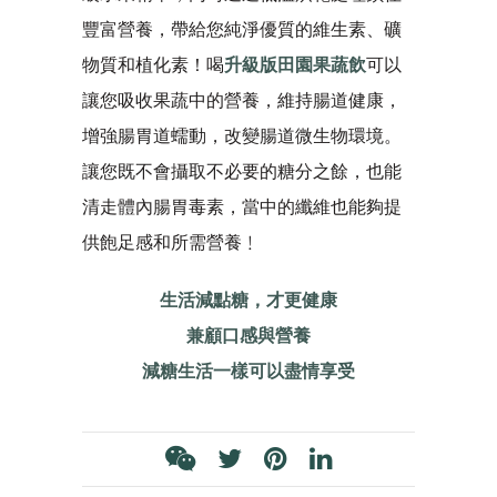
豐富營養，帶給您純淨優質的維生素、礦
物質和植化素！喝
升級版田園果蔬飲
可以
讓您吸收果蔬中的營養，維持腸道健康，
增強腸胃道蠕動，改變腸道微生物環境。
讓您既不會攝取不必要的糖分之餘，也能
清走體內腸胃毒素，當中的纖維也能夠提
供飽足感和所需營養﹗
生活減點糖，才更健康
兼顧口感與營養
減糖生活一樣可以盡情享受