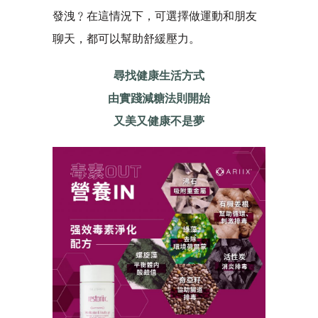
發洩﹖在這情況下，可選擇做運動和朋友
聊天，都可以幫助舒緩壓力。
尋找健康生活方式
由實踐減糖法則開始
又美又健康不是夢