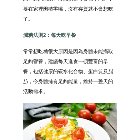
要在家裡囤積零嘴，沒有存貨就不會想吃
了。
減糖法則2：每天吃早餐
常常想吃糖很大原因是因為身體未能攝取
足夠營養，建議每天進食一頓豐富的早
餐，包括健康的碳水化合物、蛋白質及脂
肪，令身體擁有足夠能量，維持一整天的
活動需求。