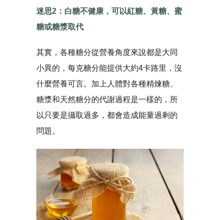
迷思2：白糖不健康，可以紅糖、黃糖、蜜
糖或糖漿取代
其實，各種糖分從營養角度來說都是大同
小異的，每克糖分能提供大約4卡路里，沒
什麼營養可言。加上人體對各種精煉糖、
糖漿和天然糖分的代謝過程是一樣的，所
以只要是攝取過多，都會造成能量過剩的
問題。