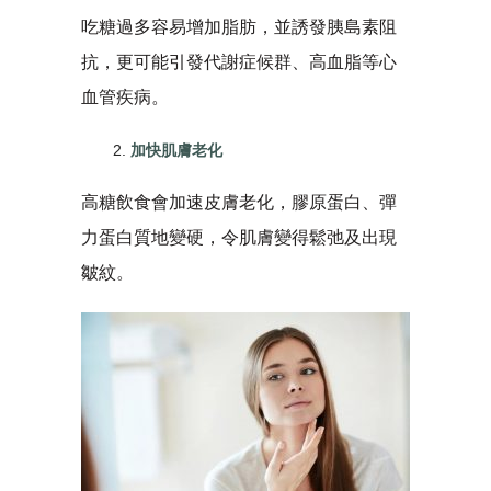
吃糖過多容易增加脂肪，並誘發胰島素阻
抗，更可能引發代謝症候群、高血脂等心
血管疾病。
加快肌膚老化
高糖飲食會加速皮膚老化，膠原蛋白、彈
力蛋白質地變硬，令肌膚變得鬆弛及出現
皺紋。