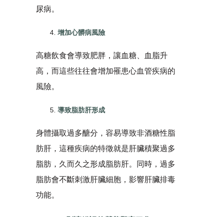
尿病。
增加心髒病風險
高糖飲食會導致肥胖，讓血糖、血脂升
高，而這些往往會增加罹患心血管疾病的
風險。
導致脂肪肝形成
身體攝取過多醣分，容易導致非酒糖性脂
肪肝，這種疾病的特徵就是肝臟積聚過多
脂肪，久而久之形成脂肪肝。同時，過多
脂肪會不斷刺激肝臟細胞，影響肝臟排毒
功能。