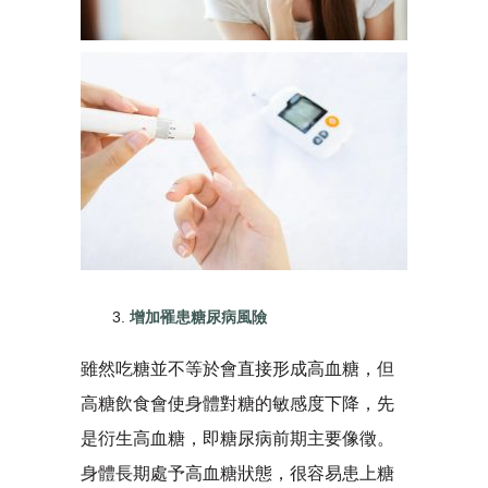
增加罹患糖尿病風險
雖然吃糖並不等於會直接形成高血糖，但
高糖飲食會使身體對糖的敏感度下降，先
是衍生高血糖，即糖尿病前期主要像徵。
身體長期處予高血糖狀態，很容易患上糖