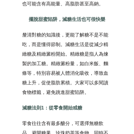
也可能含有高能量、高脂肪甚至高鈉。
擺脫甜蜜陷阱，減糖生活也可很快樂
釐清對糖的知識後，更能了解糖不是不能
吃，而是懂得節制。減糖生活是從減少精
緻糖及精緻澱粉開始。精緻糖是指人為煉
製的加工糖。精緻澱粉量，如白米飯、麵
條等，特別容易被人體消化吸收，導致血
糖上升，促使脂肪累積。大家可以多閱讀
食物標籤，避免跳進甜蜜陷阱。
減糖法則1：從零食開始戒糖
零食往往含有最多醣分，可選擇無糖飲
品、避開糖果、珍珠奶茶等食物，同時不