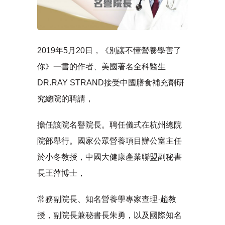
2019年5月20日，《別讓不懂營養學害了
你》一書的作者、美國著名全科醫生
DR.RAY STRAND接受中國膳食補充劑研
究總院的聘請，
擔任該院名譽院長。聘任儀式在杭州總院
院部舉行。國家公眾營養項目辦公室主任
於小冬教授，中國大健康產業聯盟副秘書
長王萍博士，
常務副院長、知名營養學專家查理·趙教
授，副院長兼秘書長朱勇，以及國際知名