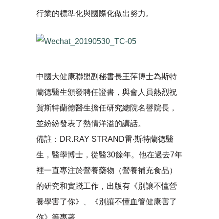
行業的標準化與國際化做出努力。
中國大健康聯盟副秘書長王萍博士為斯特
蘭德醫生頒發聘任證書，與會人員熱烈祝
賀斯特蘭德醫生擔任研究總院名譽院長，
並紛紛發表了熱情洋溢的講話。
備註：DR.RAY STRAND雷‧斯特蘭德醫
生，醫學博士，從醫30餘年。他在過去7年
裡一直專注於營養藥物（營養補充食品）
的研究和實踐工作，出版有《別讓不懂營
養學害了你》、《別讓不懂血管健康害了
你》等專著。