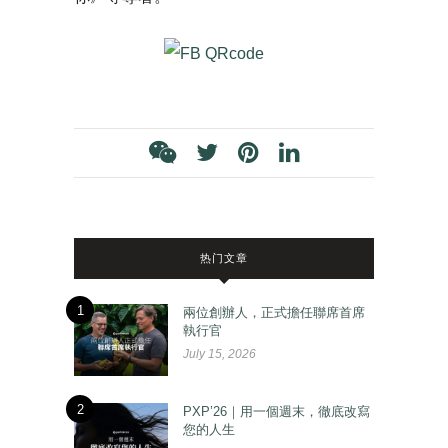
热门文章
1
兩位創辦人，正式擔任聯席首席
執行官
July 15, 2026
2
PXP’26｜用一個週末，徹底改寫
您的人生