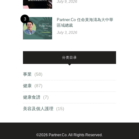
July 9, 2026
3
Partner.Co 任命黃海濤為大中華
區域總裁
July 3, 2026
分类目录
事業
(58)
健康
(87)
健康食譜
(7)
美容及個人護理
(15)
©2026 Partner.Co. All Rights Reserved.