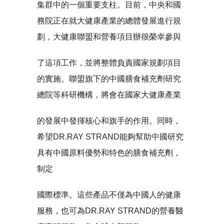
集群中的一個重要支柱。目前，中央和國
務院正在就大健康產業的總體發展進行規
劃，大健康聯盟和營養項目辦很榮幸參與
了這項工作，並將整體負責國家規劃項目
的實施。聯盟旗下的中國膳食補充劑研究
總院等科研機構，將會在國家大健康產業
的發展中發揮核心和旗手的作用。同時，
希望DR.RAY STRAND能夠幫助中國研究
具有中國原料優勢和特色的膳食補充劑，
制定
國際標準。這些產品不僅為中國人的健康
服務，也可為DR.RAY STRAND的營養醫