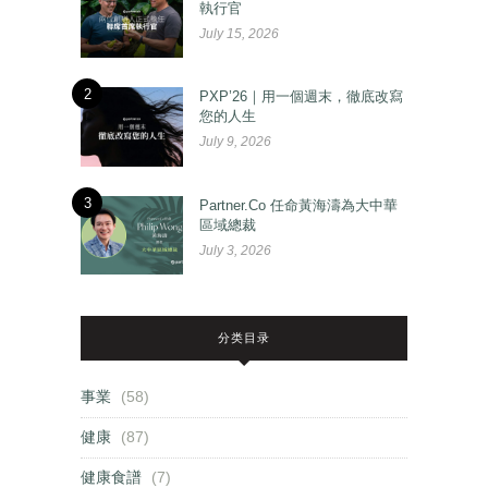
執行官
July 15, 2026
2
PXP’26｜用一個週末，徹底改寫
您的人生
July 9, 2026
3
Partner.Co 任命黃海濤為大中華
區域總裁
July 3, 2026
分类目录
事業
(58)
健康
(87)
健康食譜
(7)