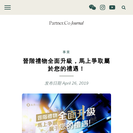
事業
晉階禮物全面升級，馬上爭取屬
於您的禮遇！
发布日期
April 26, 2019