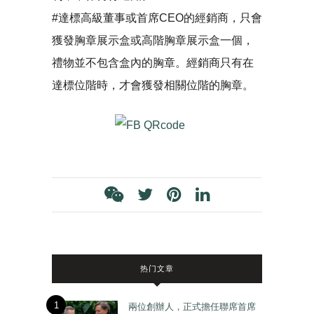
#達標高級董事或首席CEO的經銷商，只會
獲發胸章展示盒或高階胸章展示盒一個，
禮物並不包含盒內的胸章。經銷商只有在
達標位階時，才會獲發相關位階的胸章。
热门文章
1
兩位創辦人，正式擔任聯席首席