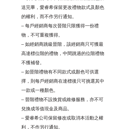
送完畢，愛睿希保留更改禮物款式及顏色
的權利，而不作另行通知。
– 每戶經銷商每次晉階只限獲得一份禮
物，不可重複獲得。
– 如經銷商跳級晉階，該經銷商只可獲最
高達標位階的禮物，中間跳過的位階禮物
不獲補發。
– 如晉階禮物有不同款式或顏色可供選
擇，則每戶經銷商在達標後只可挑選其中
一款或一種顏色。
– 晉階禮物不設換貨或維修服務，亦不可
兌換成等值現金及商品。
– 愛睿希公司保留修改或取消本活動之權
利，不作另行通知。