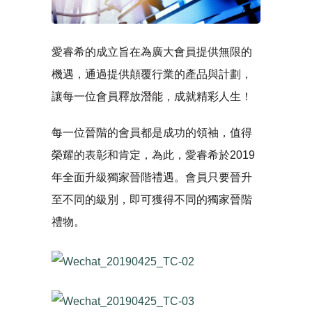
愛睿希的成立旨在為廣大會員提供無限的
機遇，通過提供顛覆行業的產品與計劃，
讓每一位會員釋放潛能，成就精彩人生！
每一位晉階的會員都是成功的領袖，值得
榮耀的表彰和肯定，為此，愛睿希於2019
年全面升級獨家晉階禮遇。會員只要晉升
至不同的級別，即可獲得不同的獨家晉階
禮物。