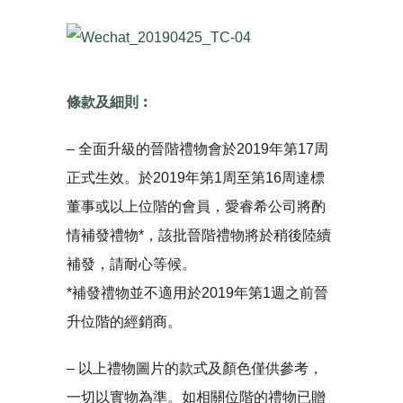
條款及細則︰
– 全面升級的晉階禮物會於2019年第17周
正式生效。於2019年第1周至第16周達標
董事或以上位階的會員，愛睿希公司將酌
情補發禮物*，該批晉階禮物將於稍後陸續
補發，請耐心等候。
*補發禮物並不適用於2019年第1週之前晉
升位階的經銷商。
– 以上禮物圖片的款式及顏色僅供參考，
一切以實物為準。如相關位階的禮物已贈