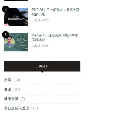
2
PXP’26｜用一個週末，徹底改寫
您的人生
July 9, 2026
3
Partner.Co 任命黃海濤為大中華
區域總裁
July 3, 2026
分类目录
事業
(58)
健康
(87)
健康食譜
(7)
美容及個人護理
(15)