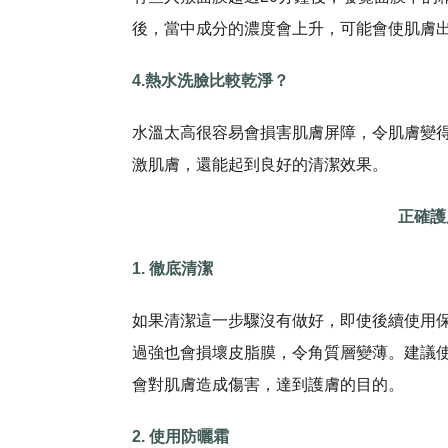
後，當中成分的濃度會上升，可能會使肌膚
4.熱水洗臉比較乾淨？
水溫太高很容易會損害肌膚屏障，令肌膚變
激肌膚，還能起到良好的清潔效果。
正確護
1. 徹底清潔
如果清潔這一步驟沒有做好，即使後續使用
過強也會損壞皮脂膜，令角質層變薄。建議
會對肌膚造成傷害，達到護膚的目的。
2. 使用防曬霜