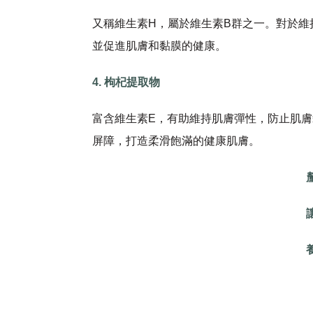
又稱維生素H，屬於維生素B群之一。對於
並促進肌膚和黏膜的健康。
4. 枸杞提取物
富含維生素E，有助維持肌膚彈性，防止肌
屏障，打造柔滑飽滿的健康肌膚。