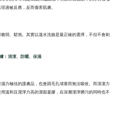
出現過敏反應，反而傷害肌膚。
得脆弱、鬆弛。其實以溫水洗臉是最正確的選擇，不但不會刺
膚︰清潔、防曬、保濕
保濕力極佳的護膚品，也會因毛孔堵塞而無法吸收。而清潔力
使用溫和且潔淨力高的潔面凝膠，在深層潔淨髒污的同時也不