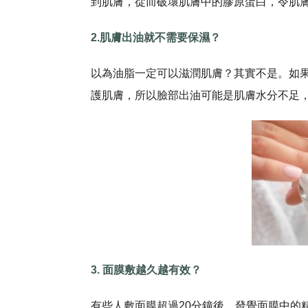
到肌膚，從而破壞肌膚中的膠原蛋白，令肌
2.肌膚出油就不需要保濕？
以為油脂一定可以滋潤肌膚？其實不是。如
護肌膚，所以臉部出油可能是肌膚水分不足
3. 面膜敷越久越有效？
有些人敷面膜超過20分鐘後，發覺面膜中的