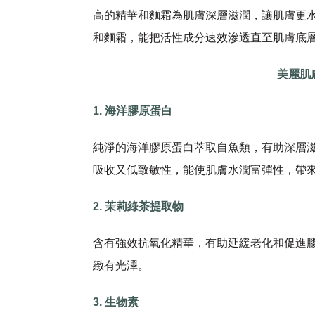
高的精華和麵霜為肌膚深層滋潤，讓肌膚更
和麵霜，能把活性成分速效滲透直至肌膚底
美麗肌
1. 海洋膠原蛋白
純淨的海洋膠原蛋白萃取自魚類，有助深層
吸收又低致敏性，能使肌膚水潤富彈性，帶
2. 茉莉綠茶提取物
含有強效抗氧化精華，有助延緩老化和促進
緻有光澤。
3. 生物素