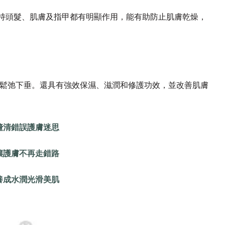
維持頭髮、肌膚及指甲都有明顯作用，能有助防止肌膚乾燥，
膚鬆弛下垂。還具有強效保濕、滋潤和修護功效，並改善肌膚
釐清錯誤護膚迷思
讓護膚不再走錯路
養成水潤光滑美肌