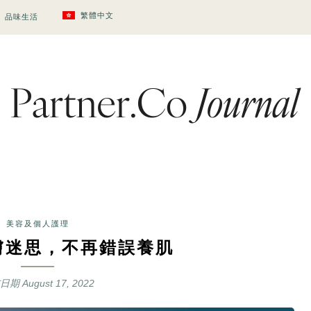
繁體中文
品味生活
美容及個人護理
膚迷思，不再錯誤養肌
布日期
August 17, 2022