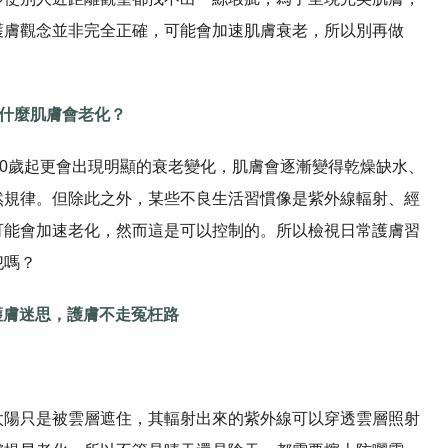
護膚觀念並非完全正確，可能會加速肌膚衰老，所以別再做
什麼肌膚會老化？
40歲起更會出現明顯的衰老變化，肌膚會逐漸變得乾燥缺水、
然規律。但除此之外，某些不良生活習慣像是紫外線輻射、經
可能會加速老化，然而這是可以控制的。所以檢視日常護膚習
犯嗎？
護膚迷思
，
護膚
不走
冤枉路
太陽只是被雲層遮住，其輻射出來的紫外線可以穿透雲層照射