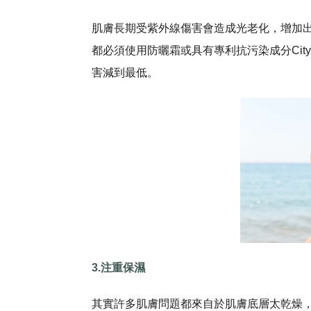
肌膚長期受紫外線傷害會造成光老化，增加
都必須使用防曬霜或具有專利抗污染成分Cit
害減到最低。
3.注重保濕
其實許多肌膚問題都來自於肌膚底層太乾燥