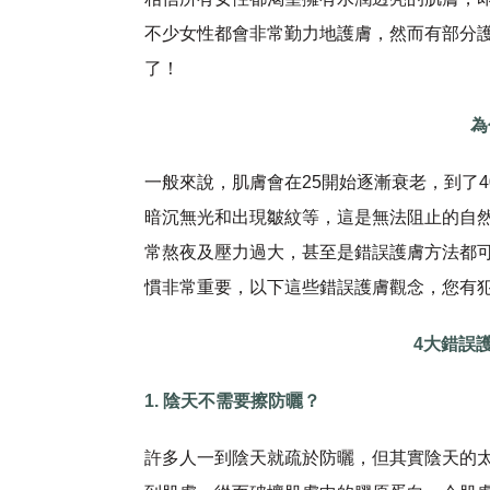
不少女性都會非常勤力地護膚，然而有部分
了！
為
一般來說，肌膚會在25開始逐漸衰老，到了
暗沉無光和出現皺紋等，這是無法阻止的自
常熬夜及壓力過大，甚至是錯誤護膚方法都
慣非常重要，以下這些錯誤護膚觀念，您有
4
大錯誤
1. 陰天不需要擦防曬？
許多人一到陰天就疏於防曬，但其實陰天的