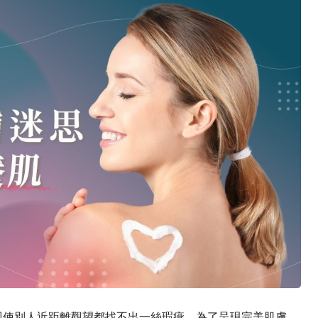
即使別人近距離觀望都找不出一絲瑕疵，為了呈現完美肌膚，