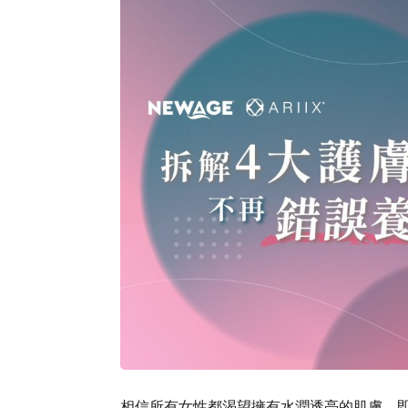
相信所有女性都渴望擁有水潤透亮的肌膚，