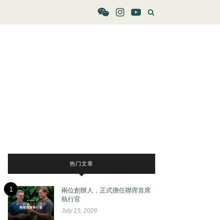
热门文章
1
兩位創辦人，正式擔任聯席首席
執行官
July 15, 2026