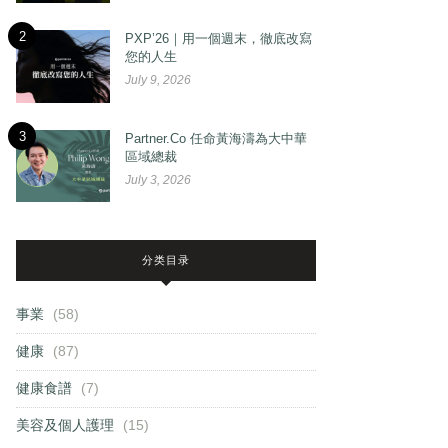
2
PXP’26｜用一個週末，徹底改寫
您的人生
July 9, 2026
3
Partner.Co 任命黃海濤為大中華
區域總裁
July 3, 2026
分类目录
事業
(58)
健康
(87)
健康食譜
(7)
美容及個人護理
(15)