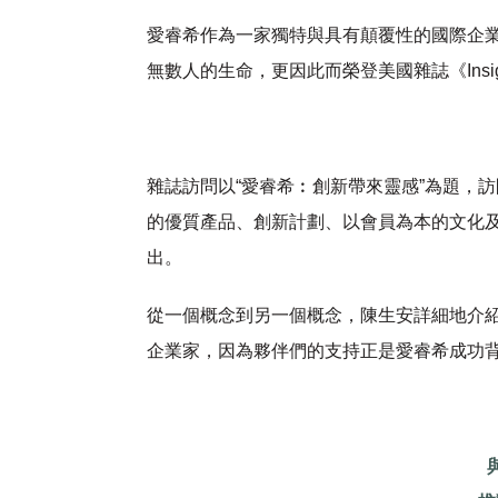
愛睿希作為一家獨特與具有顛覆性的國際企
無數人的生命，更因此而榮登美國雜誌《Insig
雜誌訪問以“愛睿希︰創新帶來靈感”為題，
的優質產品、創新計劃、以會員為本的文化
出。
從一個概念到另一個概念，陳生安詳細地介
企業家，因為夥伴們的支持正是愛睿希成功