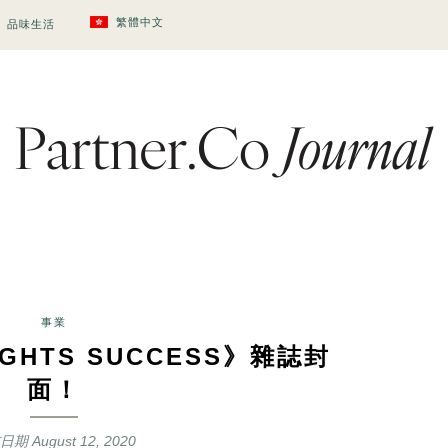
繁體中文
品味生活
事業
GHTS SUCCESS》雜誌封
面！
布日期
August 12, 2020