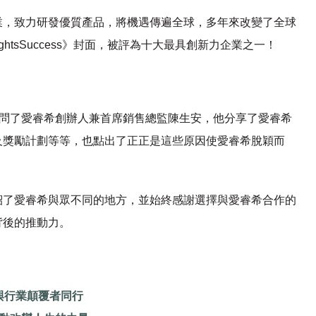
業，致力研發優質產品，將機遇傳遍全球，多年來改變了全球
htsSuccess》封面，被評為十大最具創新力企業之一！
訪問了愛睿希創辦人兼首席銷售總監陳生安，他分享了愛睿希
及獎勵計劃等等，也點出了正正是這些原因使愛睿希脫穎而
紹了愛睿希與眾不同的地方，並始終感謝選擇與愛睿希合作的
背後的推動力。
與行業顛覆者同行