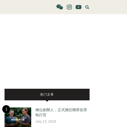
热门文章
1
兩位創辦人，正式擔任聯席首席
執行官
July 15, 2026