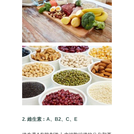
2. 維生素︰A、B2、C、E