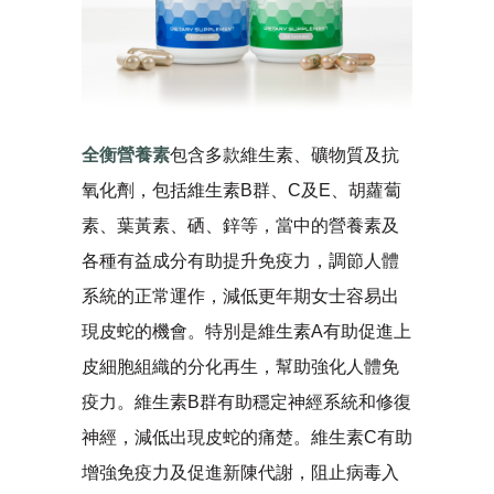
全衡營養素
包含多款維生素、礦物質及抗
氧化劑，包括維生素B群、C及E、胡蘿蔔
素、葉黃素、硒、鋅等，當中的營養素及
各種有益成分有助提升免疫力，調節人體
系統的正常運作，減低更年期女士容易出
現皮蛇的機會。特別是維生素A有助促進上
皮細胞組織的分化再生，幫助強化人體免
疫力。維生素B群有助穩定神經系統和修復
神經，減低出現皮蛇的痛楚。維生素C有助
增強免疫力及促進新陳代謝，阻止病毒入