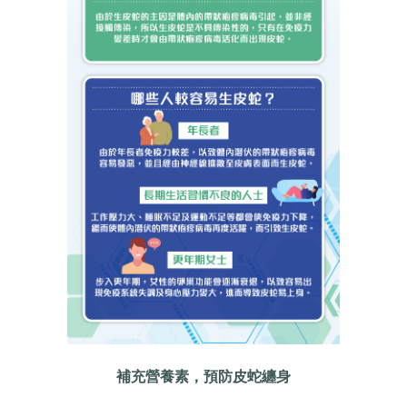
補充營養素，預防皮蛇纏身