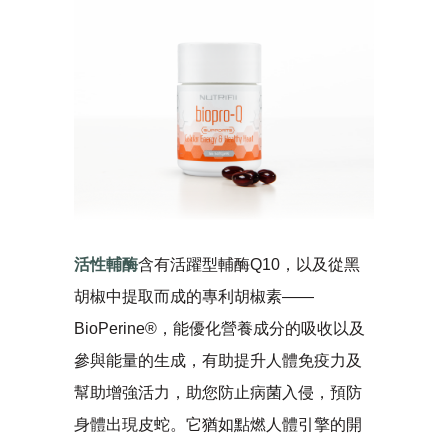
活性輔酶
含有活躍型輔酶Q10，以及從黑
胡椒中提取而成的專利胡椒素——
BioPerine®，能優化營養成分的吸收以及
參與能量的生成，有助提升人體免疫力及
幫助增強活力，助您防止病菌入侵，預防
身體出現皮蛇。它猶如點燃人體引擎的開