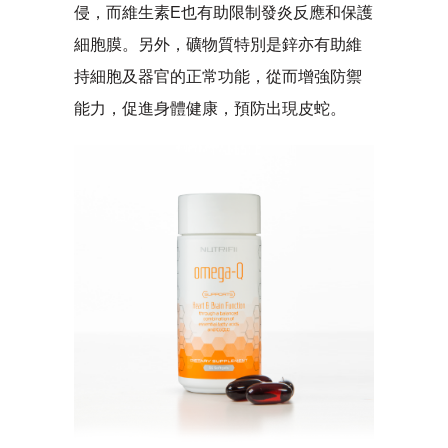
侵，而維生素E也有助限制發炎反應和保護
細胞膜。另外，礦物質特別是鋅亦有助維
持細胞及器官的正常功能，從而增強防禦
能力，促進身體健康，預防出現皮蛇。