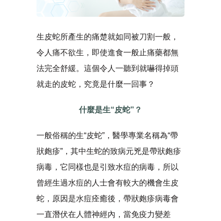
生皮蛇所產生的痛楚就如同被刀割一般，
令人痛不欲生，即使進食一般止痛藥都無
法完全舒緩。這個令人一聽到就嚇得掉頭
就走的皮蛇，究竟是什麼一回事？
什麼是生“皮蛇”？
一般俗稱的生“皮蛇”，醫學專業名稱為“帶
狀皰疹”，其中生蛇的致病元兇是帶狀皰疹
病毒，它同樣也是引致水痘的病毒，所以
曾經生過水痘的人士會有較大的機會生皮
蛇，原因是水痘痊癒後，帶狀皰疹病毒會
一直潛伏在人體神經內，當免疫力變差