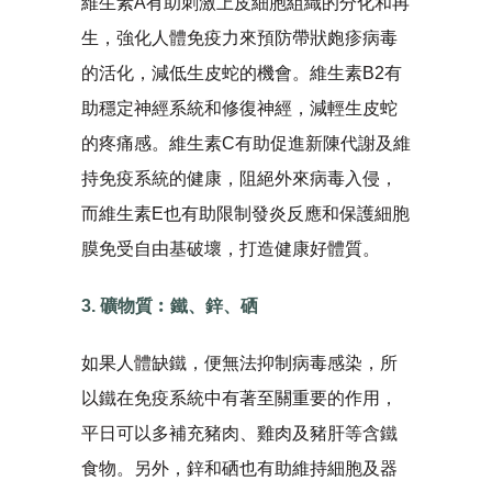
維生素A有助刺激上皮細胞組織的分化和再
生，強化人體免疫力來預防帶狀皰疹病毒
的活化，減低生皮蛇的機會。維生素B2有
助穩定神經系統和修復神經，減輕生皮蛇
的疼痛感。維生素C有助促進新陳代謝及維
持免疫系統的健康，阻絕外來病毒入侵，
而維生素E也有助限制發炎反應和保護細胞
膜免受自由基破壞，打造健康好體質。
3. 礦物質︰鐵、鋅、硒
如果人體缺鐵，便無法抑制病毒感染，所
以鐵在免疫系統中有著至關重要的作用，
平日可以多補充豬肉、雞肉及豬肝等含鐵
食物。另外，鋅和硒也有助維持細胞及器