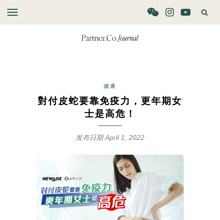
健康
對付皮蛇要靠免疫力，更年期女
士是高危！
发布日期
April 1, 2022