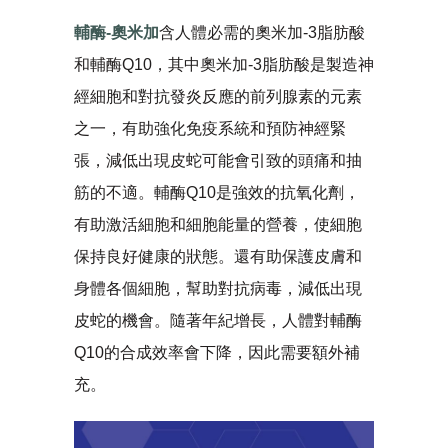
輔酶-奧米加
含人體必需的奧米加-3脂肪酸
和輔酶Q10，其中奧米加-3脂肪酸是製造神
經細胞和對抗發炎反應的前列腺素的元素
之一，有助強化免疫系統和預防神經緊
張，減低出現皮蛇可能會引致的頭痛和抽
筋的不適。輔酶Q10是強效的抗氧化劑，
有助激活細胞和細胞能量的營養，使細胞
保持良好健康的狀態。還有助保護皮膚和
身體各個細胞，幫助對抗病毒，減低出現
皮蛇的機會。隨著年紀增長，人體對輔酶
Q10的合成效率會下降，因此需要額外補
充。