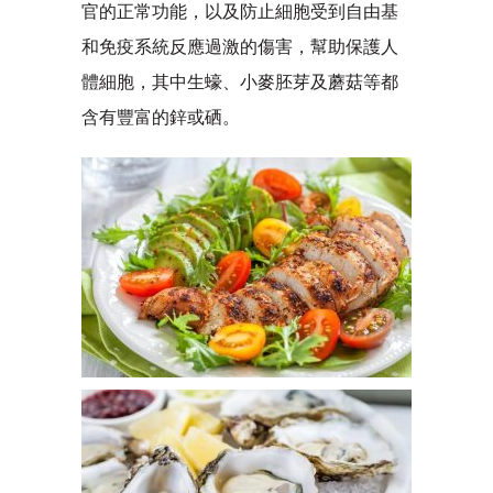
官的正常功能，以及防止細胞受到自由基
和免疫系統反應過激的傷害，幫助保護人
體細胞，其中生蠔、小麥胚芽及蘑菇等都
含有豐富的鋅或硒。