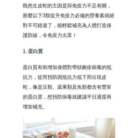
既然生皮蛇的主因是與免疫力不足有關，
那麼以下3類提升免疫力必備的營養素就絕
對不可錯過了，能輕鬆補充為人體打造保
護防線，令免疫力出眾！
1. 蛋白質
蛋白質有助增加身體對帶狀皰疹病毒的抵
抗力，從而預防因抵抗力低下而出現皮
蛇，像是豆類、蔬果類及魚類都含有豐富
的蛋白質，想預防病毒就建議平日適度再
增加補充。