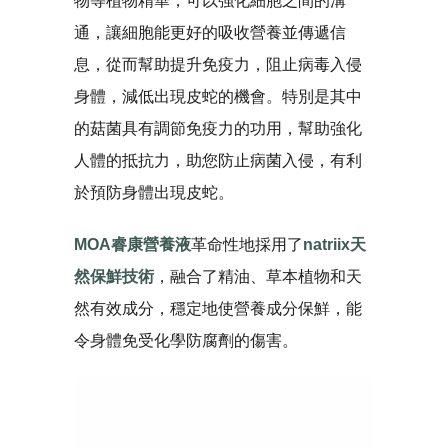
物等植物精華，可以強化細胞之間的溝
通，讓細胞能更好的吸收營養並傳遞信
息，從而幫助提升免疫力，阻止病毒入侵
身體，減低出現皮蛇的機會。特別是其中
的菇菌具有調節免疫力的功用，幫助強化
人體的抵抗力，助您防止病菌入侵，有利
於預防身體出現皮蛇。
MOA睿康營養液
革命性地採用了
natriix天
然保鮮技術
，融合了精油、草本植物和天
然有效成分，穩定地使營養成分保鮮，能
令身體免受化學防腐劑的傷害。