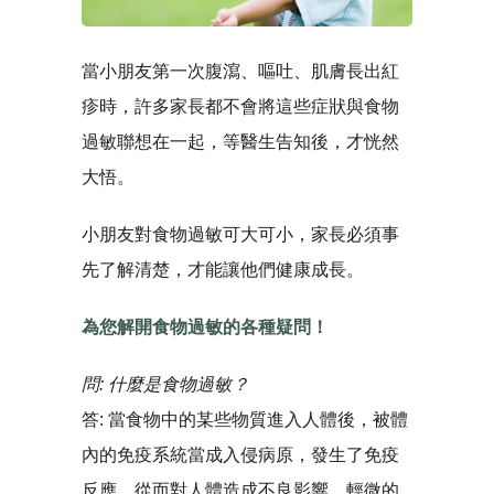
當小朋友第一次腹瀉、嘔吐、肌膚長出紅
疹時，許多家長都不會將這些症狀與食物
過敏聯想在一起，等醫生告知後，才恍然
大悟。
小朋友對食物過敏可大可小，家長必須事
先了解清楚，才能讓他們健康成長。
為您解開食物過敏的各種疑問！
問: 什麼是食物過敏？
答: 當食物中的某些物質進入人體後，被體
內的免疫系統當成入侵病原，發生了免疫
反應，從而對人體造成不良影響。輕微的