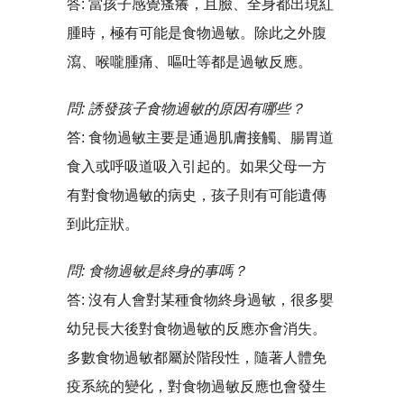
答: 當孩子感覺瘙癢，且臉、全身都出現紅
腫時，極有可能是食物過敏。除此之外腹
瀉、喉嚨腫痛、嘔吐等都是過敏反應。
問: 誘發孩子食物過敏的原因有哪些？
答: 食物過敏主要是通過肌膚接觸、腸胃道
食入或呼吸道吸入引起的。如果父母一方
有對食物過敏的病史，孩子則有可能遺傳
到此症狀。
問: 食物過敏是終身的事嗎？
答: 沒有人會對某種食物終身過敏，很多嬰
幼兒長大後對食物過敏的反應亦會消失。
多數食物過敏都屬於階段性，隨著人體免
疫系統的變化，對食物過敏反應也會發生