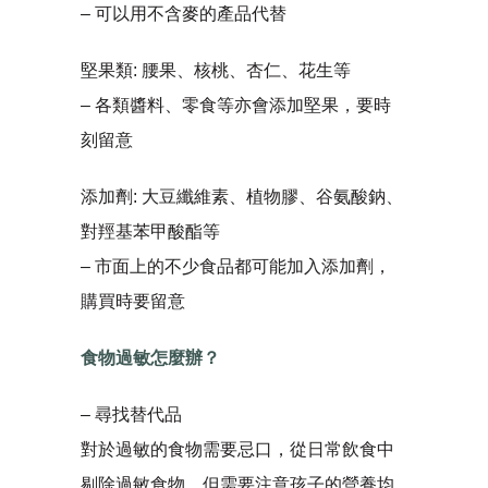
– 可以用不含麥的產品代替
堅果類: 腰果、核桃、杏仁、花生等
– 各類醬料、零食等亦會添加堅果，要時
刻留意
添加劑: 大豆纖維素、植物膠、谷氨酸鈉、
對羥基苯甲酸酯等
– 市面上的不少食品都可能加入添加劑，
購買時要留意
食物過敏怎麼辦？
– 尋找替代品
對於過敏的食物需要忌口，從日常飲食中
剔除過敏食物，但需要注意孩子的營養均