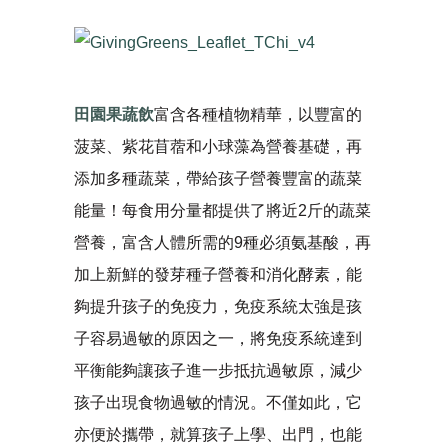
田園果蔬飲
富含各種植物精華，以豐富的
菠菜、紫花苜蓿和小球藻為營養基礎，再
添加多種蔬菜，帶給孩子營養豐富的蔬菜
能量！每食用分量都提供了將近2斤的蔬菜
營養，富含人體所需的9種必須氨基酸，再
加上新鮮的發芽種子營養和消化酵素，能
夠提升孩子的免疫力，免疫系統太強是孩
子容易過敏的原因之一，將免疫系統達到
平衡能夠讓孩子進一步抵抗過敏原，減少
孩子出現食物過敏的情況。不僅如此，它
亦便於攜帶，就算孩子上學、出門，也能