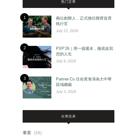
热门文章
1
兩位創辦人，正式擔任聯席首席
執行官
July 15, 2026
2
PXP’26｜用一個週末，徹底改寫
您的人生
July 9, 2026
3
Partner.Co 任命黃海濤為大中華
區域總裁
July 3, 2026
分类目录
事業
(58)