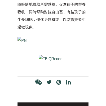
隨時隨地攝取所需營養。促進孩子的營養
吸收，同時幫助對抗自由基，有益孩子的
生長細胞，優化身體機能，以防寶寶發生
過敏現象。