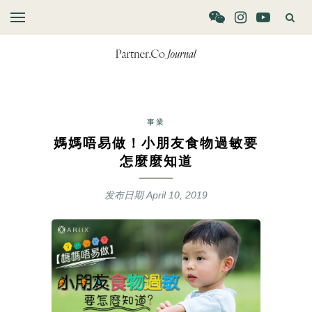
事業
媽媽唔易做！小朋友食物過敏要
怎麼麼知道
发布日期
April 10, 2019