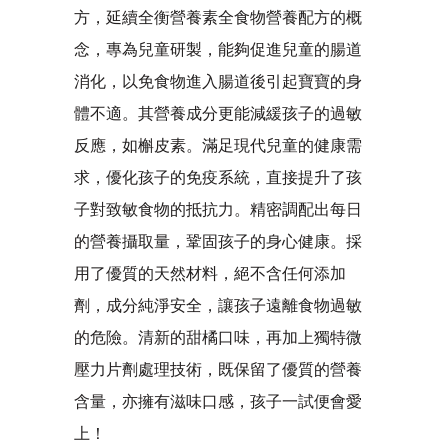
方，延續全衡營養素全食物營養配方的概
念，專為兒童研製，能夠促進兒童的腸道
消化，以免食物進入腸道後引起寶寶的身
體不適。其營養成分更能減緩孩子的過敏
反應，如槲皮素。滿足現代兒童的健康需
求，優化孩子的免疫系統，直接提升了孩
子對致敏食物的抵抗力。精密調配出每日
的營養攝取量，鞏固孩子的身心健康。採
用了優質的天然材料，絕不含任何添加
劑，成分純淨安全，讓孩子遠離食物過敏
的危險。清新的甜橘口味，再加上獨特微
壓力片劑處理技術，既保留了優質的營養
含量，亦擁有滋味口感，孩子一試便會愛
上！