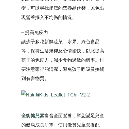
衡，可以尋找相應的營養品代替，以免出
現營養攝入不均衡的情況。
– 提高免疫力
讓孩子多吃新鮮蔬菜、水果、綠色食品
等，保持生活規律及心情愉快，以此提高
孩子的免疫力，減少食物過敏的機率。也
要注意家裡的清潔，避免孩子呼吸及接觸
到有害物質。
全衡健兒素
富含全面營養，幫您滿足兒童
的健康成長所需。使用優質兒童營養配