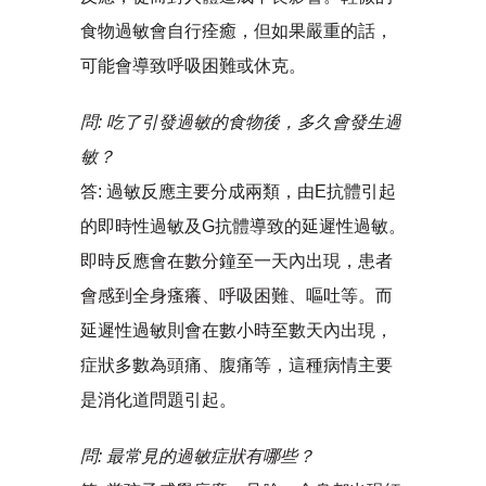
食物過敏會自行痊癒，但如果嚴重的話，
可能會導致呼吸困難或休克。
問: 吃了引發過敏的食物後，多久會發生過
敏？
答: 過敏反應主要分成兩類，由E抗體引起
的即時性過敏及G抗體導致的延遲性過敏。
即時反應會在數分鐘至一天內出現，患者
會感到全身瘙癢、呼吸困難、嘔吐等。而
延遲性過敏則會在數小時至數天內出現，
症狀多數為頭痛、腹痛等，這種病情主要
是消化道問題引起。
問: 最常見的過敏症狀有哪些？