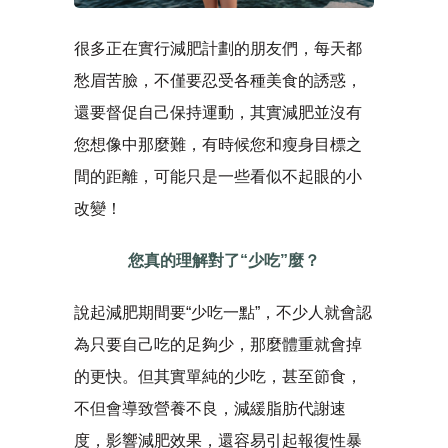
很多正在實行減肥計劃的朋友們，每天都
愁眉苦臉，不僅要忍受各種美食的誘惑，
還要督促自己保持運動，其實減肥並沒有
您想像中那麼難，有時候您和瘦身目標之
間的距離，可能只是一些看似不起眼的小
改變！
您真的理解對了“少吃”麼？
說起減肥期間要“少吃一點”，不少人就會認
為只要自己吃的足夠少，那麼體重就會掉
的更快。但其實單純的少吃，甚至節食，
不但會導致營養不良，減緩脂肪代謝速
度，影響減肥效果，還容易引起報復性暴