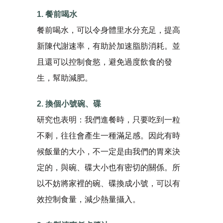
1. 餐前喝水
餐前喝水，可以令身體里水分充足，提高
新陳代謝速率，有助於加速脂肪消耗。並
且還可以控制食慾，避免過度飲食的發
生，幫助減肥。
2. 換個小號碗、碟
研究也表明：我們進餐時，只要吃到一粒
不剩，往往會產生一種滿足感。因此有時
候飯量的大小，不一定是由我們的胃來決
定的，與碗、碟大小也有密切的關係。所
以不妨將家裡的碗、碟換成小號，可以有
效控制食量，減少熱量攝入。