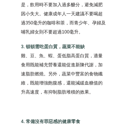
是，飲用時不要加入過多醣分，避免減肥
因小失大。健康成年人一天建議不要喝超
過350毫升的咖啡和茶，而青少年、孕婦及
哺乳婦女則不要超過100毫升。
3. 頓頓需吃蛋白質，蔬菜不能缺
雞、豆、魚、蝦、蛋低脂高蛋白質，適量
食用既能補充營養還能促進新陳代謝，加
速脂肪燃燒。另外，蔬菜中豐富的食物纖
維，既能增強飽腹感，還能減緩血糖值的
升高速度，有抑制脂肪堆積的效果。
4. 常備沒有罪惡感的健康零食