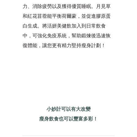
力、消除疲勞以及獲得優質睡眠。月見草
和紅花苜蓿能平衡荷爾蒙，並促進膠原蛋
白生成。將活妍美健飲加入到日常飲食
中，可強化免疫系統，幫助鍛煉後迅速恢
復體能，讓您更有精力堅持瘦身計劃！
小妙計可以有大改變
瘦身飲食也可以豐富多彩！