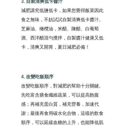
3. 自製清爽低卡醬汁
減肥講究低鹽低卡，如果您覺得飯菜因此
食之無味，不妨試試自製清爽低卡醬汁。
芝麻油、橄欖油，米醋、陳醋、白葡萄
酒、西洋醋混勻攪拌，自製醬汁健康又低
卡，清爽又開胃，夏日減肥必備！
4. 改變吃飯順序
改變吃飯順序，對減肥的幫助十分關鍵。
先吃富含膳食纖維蔬菜，可以提高飽腹
感；再補充蛋白質，補充營養，加速代
謝；最後再食用碳水化合物，這樣的飲食
順序，可以延緩血糖的上升，也能降低肌