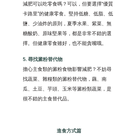
減肥可以吃零食嗎？可以，但要選擇“優質
卡路里”的健康零食。堅持低糖、低脂、低
鹽、少油炸的原則，夏季水果、紫菜、無
糖酸奶、原味堅果等，都是非常不錯的選
擇。但健康零食雖好，也不能貪嘴哦。
5. 尋找澱粉替代物
擔心主食類的澱粉食物影響減肥？不妨尋
找蔬菜、雜糧類的澱粉替代物，藕、南
瓜、土豆、芋頭、玉米等澱粉類蔬菜，是
很不錯的主食替代品。
進食方式篇