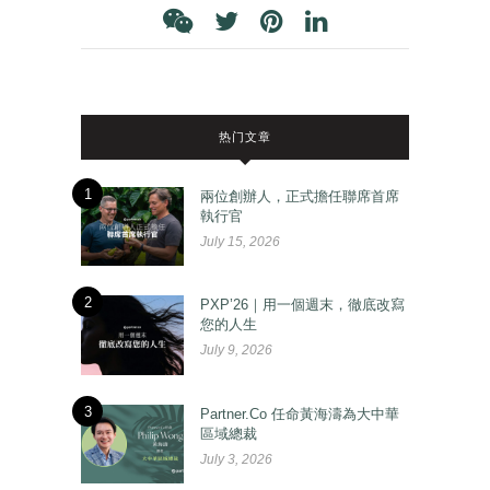
热门文章
1
兩位創辦人，正式擔任聯席首席
執行官
July 15, 2026
2
PXP’26｜用一個週末，徹底改寫
您的人生
July 9, 2026
3
Partner.Co 任命黃海濤為大中華
區域總裁
July 3, 2026