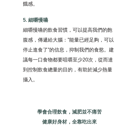
餓感。
5. 細嚼慢嚥
細嚼慢嚥的飲食習慣，可以提高我們的飽
腹感，傳遞給大腦：”能量已經足夠，可以
停止進食了”的信息，抑制我們的食慾。建
議每一口食物都要咀嚼至少20次，從而達
到控制飲食總量的目的，有助於減少熱量
攝入。
學會合理飲食，減肥並不痛苦
健康好身材，全靠吃出來