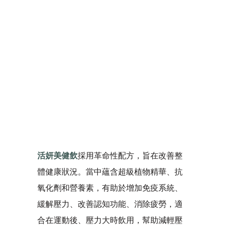
活妍美健飲
採用革命性配方，旨在改善整
體健康狀況。當中蘊含超級植物精華、抗
氧化劑和營養素，有助於增加免疫系統、
緩解壓力、改善認知功能、消除疲勞，適
合在運動後、壓力大時飲用，幫助減輕壓