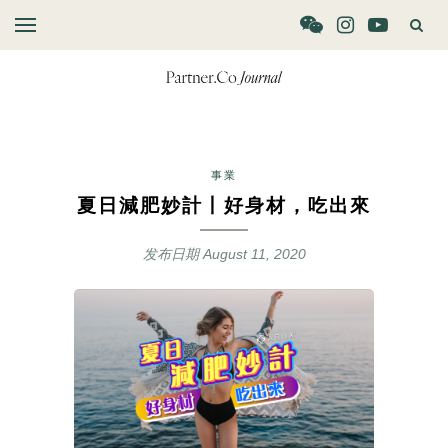
事業
夏日減肥妙計丨好身材，吃出來
发布日期
August 11, 2020