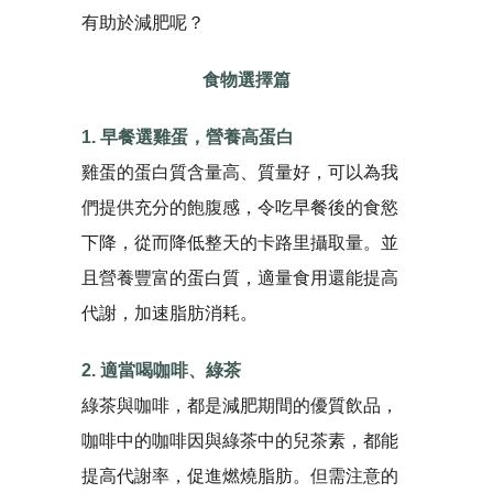
有助於減肥呢？
食物選擇篇
1. 早餐選雞蛋，營養高蛋白
雞蛋的蛋白質含​​量高、質量好，可以為我
們提供充分的飽腹感，令吃早餐後的食慾
下降，從而降低整天的卡路里攝取量。並
且營養豐富的蛋白質，適量食用還能提高
代謝，加速脂肪消耗。
2. 適當喝咖啡、綠茶
綠茶與咖啡，都是減肥期間的優質飲品，
咖啡中的咖啡因與綠茶中的兒茶素，都能
提高代謝率，促進燃燒脂肪。但需注意的