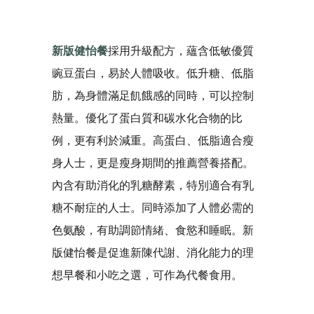
新版健怡餐
採用升級配方，蘊含低敏優質
豌豆蛋白，易於人體吸收。低升糖、低脂
肪，為身體滿足飢餓感的同時，可以控制
熱量。優化了蛋白質和碳水化合物的比
例，更有利於減重。高蛋白、低脂適合瘦
身人士，更是瘦身期間的推薦營養搭配。
內含有助消化的乳糖酵素，特別適合有乳
糖不耐症的人士。同時添加了人體必需的
色氨酸，有助調節情緒、食慾和睡眠。新
版健怡餐是促進新陳代謝、消化能力的理
想早餐和小吃之選，可作為代餐食用。