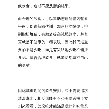
飲暴食，造成不瘦反胖的結果。
而合理的飲食，可以幫助您達到體內營養
平衡，促進新陳代謝，加速脂肪燃燒，抑
制脂肪堆積，有助於提高減肥效率。胖其
實就是不健康的一種表現，因此我們最重
要的不是少吃，而是有策略地少吃不健康
食品。學會合理飲食，就能助您掌控自己
的身材。
因此減重期間的飲食安排，並不需要追求
清湯寡水，相反還能有不少美味選擇！立
刻來看看，怎麼吃才能滿足我們的味蕾又