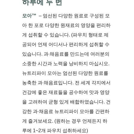
하루에 두 번
모아™
– 엄선된 다양한 원료로 구성된 모
아 한 포로 다양한 원재료의 영양을 편리하
게 섭취할 수 있습니다. (파우치 형태로 제
공되어 언제 어디서나 편리하게 섭취할 수
있습니다. 과∙채음료를 만드는데 여러분의
소중한 시간과 노력을 낭비하지 마십시오.
뉴트리파이 모아는 엄선된 다양한 원료를
농축한 과∙채음료입니다. 전 세계 각지에서
건강에 좋은 재료들을 공수하여 맛과 영양
을 고려하여 균형 있게 배합하였습니다. 건
강한 과∙채음료 뉴트리파이 모아를 간편하
게 즐겨보세요. (원하는 경우 언제든지 하
루에 1~2개 파우치 섭취하세요)