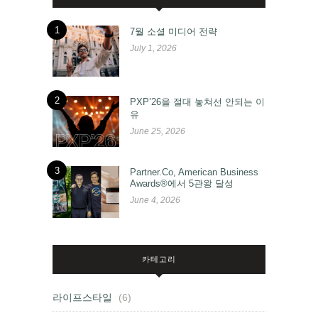
1
7월 소셜 미디어 전략
July 1, 2026
2
PXP’26을 절대 놓쳐선 안되는 이
유
June 25, 2026
3
Partner.Co, American Business
Awards®에서 5관왕 달성
June 4, 2026
카테고리
라이프스타일
(6)