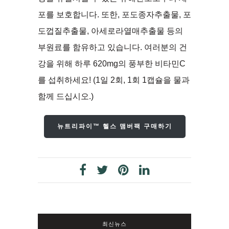
포를 보호합니다. 또한, 포도종자추출물, 포
도껍질추출물, 아세로라열매추출물 등의
부원료를 함유하고 있습니다. 여러분의 건
강을 위해 하루 620mg의 풍부한 비타민C
를 섭취하세요! (1일 2회, 1회 1캡슐을 물과
함께 드십시오.)
뉴트리파이™ 헬스 맴버팩 구매하기
최신뉴스