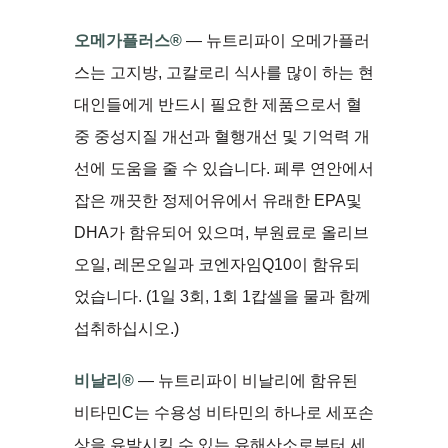
오메가플러스®
— 뉴트리파이 오메가플러
스는 고지방, 고칼로리 식사를 많이 하는 현
대인들에게 반드시 필요한 제품으로서 혈
중 중성지질 개선과 혈행개선 및 기억력 개
선에 도움을 줄 수 있습니다. 페루 연안에서
잡은 깨끗한 정제어유에서 유래한 EPA및
DHA가 함유되어 있으며, 부원료로 올리브
오일, 레몬오일과 코엔자임Q10이 함유되
었습니다. (1일 3회, 1회 1캅셀을 물과 함께
섭취하십시오.)
비날리®
— 뉴트리파이 비날리에 함유된
비타민C는 수용성 비타민의 하나로 세포손
상을 유발시킬 수 있는 유해산소로부터 세