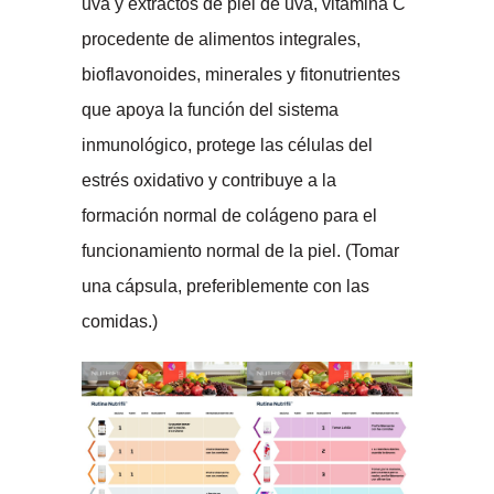
uva y extractos de piel de uva, vitamina C
procedente de alimentos integrales,
bioflavonoides, minerales y fitonutrientes
que apoya la función del sistema
inmunológico, protege las células del
estrés oxidativo y contribuye a la
formación normal de colágeno para el
funcionamiento normal de la piel. (Tomar
una cápsula, preferiblemente con las
comidas.)