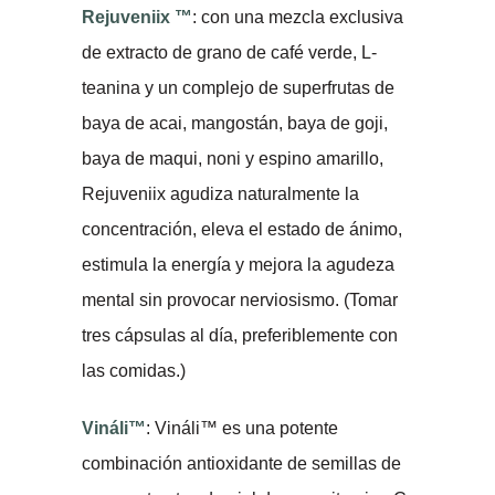
Rejuveniix ™
: con una mezcla exclusiva
de extracto de grano de café verde, L-
teanina y un complejo de superfrutas de
baya de acai, mangostán, baya de goji,
baya de maqui, noni y espino amarillo,
Rejuveniix agudiza naturalmente la
concentración, eleva el estado de ánimo,
estimula la energía y mejora la agudeza
mental sin provocar nerviosismo. (Tomar
tres cápsulas al día, preferiblemente con
las comidas.)
Vináli™
: Vináli™ es una potente
combinación antioxidante de semillas de