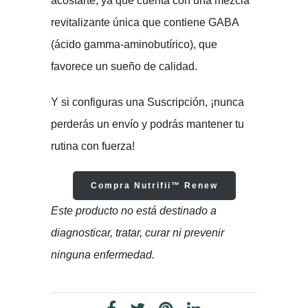
acostarte, ya que cuenta con una mezcla
revitalizante única que contiene GABA
(ácido gamma-aminobutírico), que
favorece un sueño de calidad.
Y si configuras una Suscripción, ¡nunca
perderás un envío y podrás mantener tu
rutina con fuerza!
Compra Nutrifii™ Renew
Este producto no está destinado a
diagnosticar, tratar, curar ni prevenir
ninguna enfermedad.