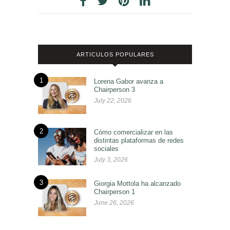
ARTICULOS POPULARES
1
Lorena Gabor avanza a
Chairperson 3
July 22, 2026
2
Cómo comercializar en las
distintas plataformas de redes
sociales
July 3, 2026
3
Giorgia Mottola ha alcanzado
Chairperson 1
June 26, 2026