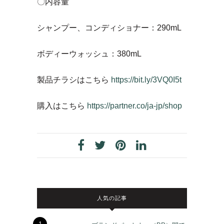
〇内容量
シャンプー、コンディショナー：290mL
ボディーウォッシュ：380mL
製品チラシはこちら
https://bit.ly/3VQ0I5t
購入はこちら
https://partner.co/ja-jp/shop
人気の記事