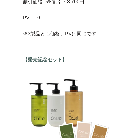
割引価格15%割引：3,700円
PV：10
※3製品とも価格、PVは同じです
【発売記念セット】