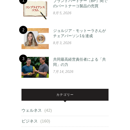
1
ブランドパートナー（BP）間で
のパートナーコ製品の売買
8月 5, 2026
2
ジョルジア・モットーラさんが
チェアパーソン1を達成
8月 3, 2026
3
共同最高経営責任者による「共
同」の力
7月 14, 2026
カテゴリー
ウェルネス
(42)
ビジネス
(160)