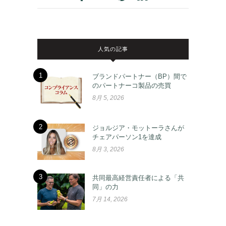
人気の記事
1
ブランドパートナー（BP）間で
のパートナーコ製品の売買
8月 5, 2026
2
ジョルジア・モットーラさんが
チェアパーソン1を達成
8月 3, 2026
3
共同最高経営責任者による「共
同」の力
7月 14, 2026