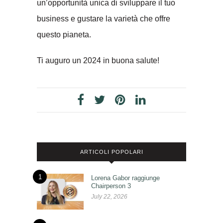
un’opportunità unica di sviluppare il tuo
business e gustare la varietà che offre
questo pianeta.
Ti auguro un 2024 in buona salute!
ARTICOLI POPOLARI
1
Lorena Gabor raggiunge
Chairperson 3
July 22, 2026