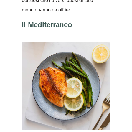
deliziosi che i diversi paesi di tutto il
mondo hanno da offrire.
Il Mediterraneo