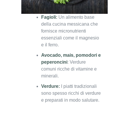
Fagioli:
Un alimento base
della cucina messicana che
fornisce micronutrienti
essenziali come il magnesio
e il ferro.
Avocado, mais, pomodori e
peperoncini
: Verdure
comuni ricche di vitamine e
minerali.
Verdure:
I piatti tradizionali
sono spesso ricchi di verdure
e preparati in modo salutare.