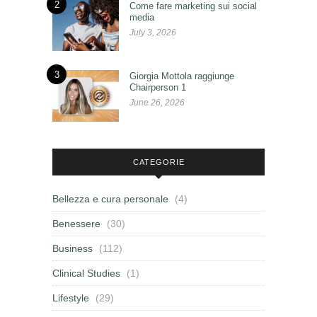
2
Come fare marketing sui social
media
July 3, 2026
3
Giorgia Mottola raggiunge
Chairperson 1
June 26, 2026
CATEGORIE
Bellezza e cura personale
(4)
Benessere
(30)
Business
(112)
Clinical Studies
(1)
Lifestyle
(29)