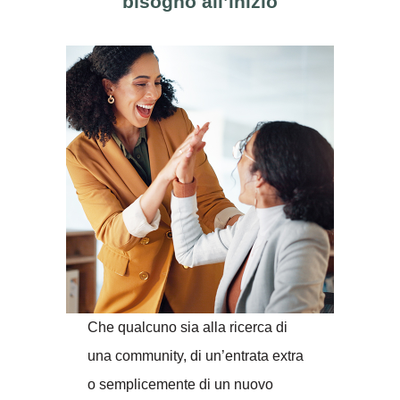
bisogno all’inizio
Che qualcuno sia alla ricerca di
una community, di un’entrata extra
o semplicemente di un nuovo