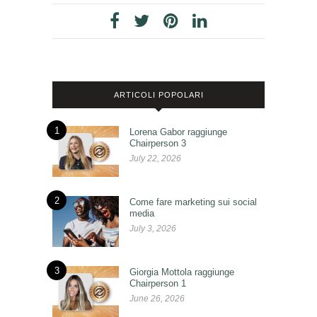
ARTICOLI POPOLARI
1
Lorena Gabor raggiunge
Chairperson 3
July 22, 2026
2
Come fare marketing sui social
media
July 3, 2026
3
Giorgia Mottola raggiunge
Chairperson 1
June 26, 2026