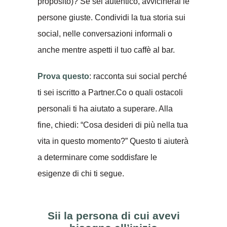
proposito)? Se sei autentico, avvicinerai le
persone giuste. Condividi la tua storia sui
social, nelle conversazioni informali o
anche mentre aspetti il tuo caffè al bar.
Prova questo
: racconta sui social perché
ti sei iscritto a Partner.Co o quali ostacoli
personali ti ha aiutato a superare. Alla
fine, chiedi: “Cosa desideri di più nella tua
vita in questo momento?” Questo ti aiuterà
a determinare come soddisfare le
esigenze di chi ti segue.
Sii la persona di cui avevi