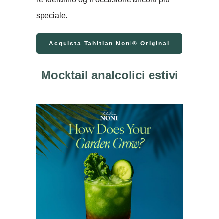
speciale.
Acquista Tahitian Noni® Original
Mocktail analcolici estivi