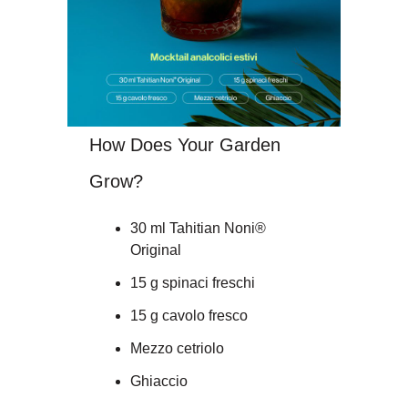
How Does Your Garden
Grow?
30 ml Tahitian Noni®
Original
15 g spinaci freschi
15 g cavolo fresco
Mezzo cetriolo
Ghiaccio