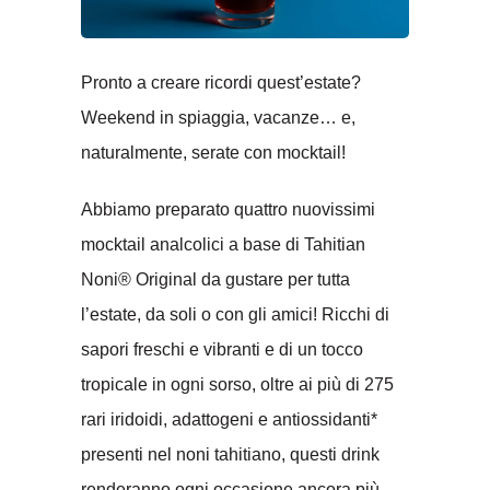
Pronto a creare ricordi quest’estate?
Weekend in spiaggia, vacanze… e,
naturalmente, serate con mocktail!
Abbiamo preparato quattro nuovissimi
mocktail analcolici a base di Tahitian
Noni® Original da gustare per tutta
l’estate, da soli o con gli amici! Ricchi di
sapori freschi e vibranti e di un tocco
tropicale in ogni sorso, oltre ai più di 275
rari iridoidi, adattogeni e antiossidanti*
presenti nel noni tahitiano, questi drink
renderanno ogni occasione ancora più