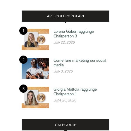
ARTICOLI POPOLARI
1
Lorena Gabor raggiunge
Chairperson 3
July 22, 2026
2
Come fare marketing sui social
media
July 3, 2026
3
Giorgia Mottola raggiunge
Chairperson 1
June 26, 2026
CATEGORIE