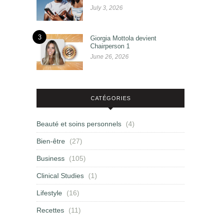
July 3, 2026
3
Giorgia Mottola devient
Chairperson 1
June 26, 2026
CATÉGORIES
Beauté et soins personnels
(4)
Bien-être
(27)
Business
(105)
Clinical Studies
(1)
Lifestyle
(16)
Recettes
(11)