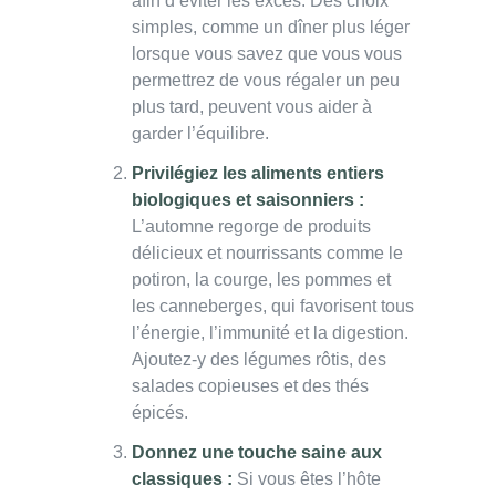
afin d’éviter les excès. Des choix
simples, comme un dîner plus léger
lorsque vous savez que vous vous
permettrez de vous régaler un peu
plus tard, peuvent vous aider à
garder l’équilibre.
Privilégiez les aliments entiers
biologiques et saisonniers :
L’automne regorge de produits
délicieux et nourrissants comme le
potiron, la courge, les pommes et
les canneberges, qui favorisent tous
l’énergie, l’immunité et la digestion.
Ajoutez-y des légumes rôtis, des
salades copieuses et des thés
épicés.
Donnez une touche saine aux
classiques :
Si vous êtes l’hôte