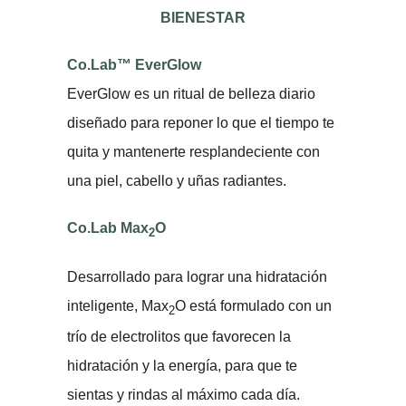
BIENESTAR
Co.Lab™ EverGlow
EverGlow es un ritual de belleza diario
diseñado para reponer lo que el tiempo te
quita y mantenerte resplandeciente con
una piel, cabello y uñas radiantes.
Co.Lab Max
O
2
Desarrollado para lograr una hidratación
inteligente, Max
O está formulado con un
2
trío de electrolitos que favorecen la
hidratación y la energía, para que te
sientas y rindas al máximo cada día.