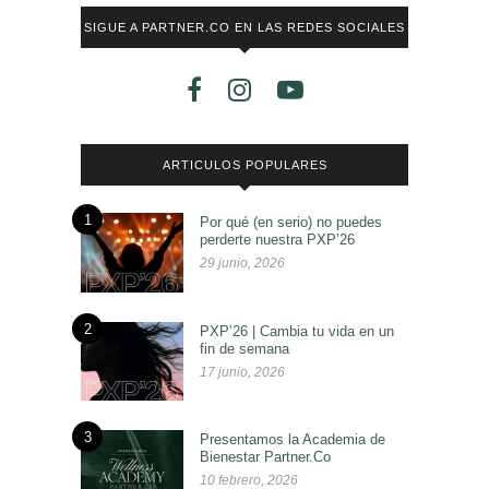
SIGUE A PARTNER.CO EN LAS REDES SOCIALES
ARTICULOS POPULARES
1
Por qué (en serio) no puedes
perderte nuestra PXP’26
29 junio, 2026
2
PXP’26 | Cambia tu vida en un
fin de semana
17 junio, 2026
3
Presentamos la Academia de
Bienestar Partner.Co
10 febrero, 2026