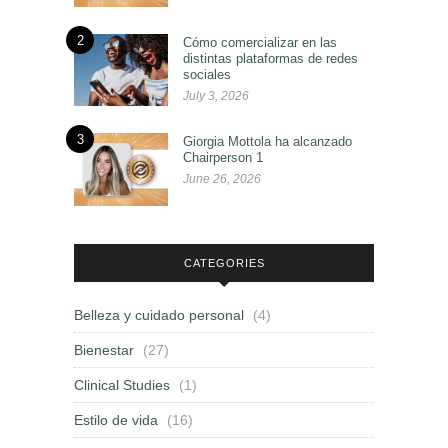
2
Cómo comercializar en las
distintas plataformas de redes
sociales
July 3, 2026
3
Giorgia Mottola ha alcanzado
Chairperson 1
June 26, 2026
CATEGORIES
Belleza y cuidado personal
(4)
Bienestar
(27)
Clinical Studies
(1)
Estilo de vida
(16)