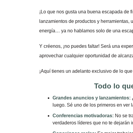
¡Lo que nos gusta una buena escapada de fi
lanzamientos de productos y herramientas, u
energía… ya no hablamos solo de una esc
Y créenos, ¡no puedes faltar! Será una exper
aprovechar cualquier oportunidad de alcanzar
¡Aquí tienes un adelanto exclusivo de lo qu
Todo lo qu
Grandes anuncios y lanzamientos:
¿
luego. Sé uno de los primeros en ver 
Conferencias motivadoras:
No se tra
verdaderos líderes que no te dejarán i