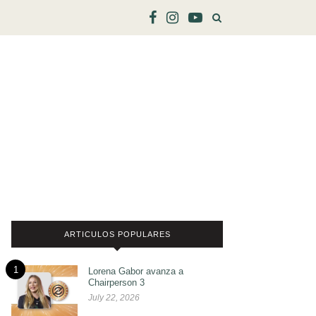
ARTICULOS POPULARES
1
Lorena Gabor avanza a
Chairperson 3
July 22, 2026