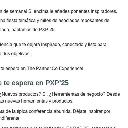
n de semana! Si encima le añades ponentes inspiradores,
na fiesta temática y miles de asociados rebosantes de
apada, hablamos de
PXP’25.
iencia que te dejará inspirado, conectado y listo para
 tus objetivos.
e te espera en The Partner.Co Experience!
e te espera en PXP’25
Nuevos productos? Sí. ¿Herramientas de negocio? Desde
las nuevas herramientas y productos.
ta de la típica conferencia aburrida. Déjate inspirar por
ndiferente.