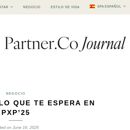
SPA ESPAÑOL
STAR
NEGOCIO
ESTILO DE VIDA
NEGOCIO
LO QUE TE ESPERA EN
PXP’25
ted on
June 16, 2025