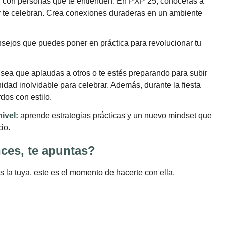
r con personas que te entienden. En PXP’25, conocerás a
 y te celebran. Crea conexiones duraderas en un ambiente
nsejos que puedes poner en práctica para revolucionar tu
sea que aplaudas a otros o te estés preparando para subir
idad inolvidable para celebrar. Además, durante la fiesta
dos con estilo.
ivel:
aprende estrategias prácticas y un nuevo mindset que
io.
ces, te apuntas?
s la tuya, este es el momento de hacerte con ella.