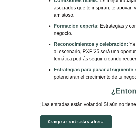
Conexiones reales:
Es mejor trabaja
asociados que te inspiran, te apoyan
amistoso.
Formación experta:
Estrategias y co
negocio.
Reconocimientos y celebración:
Ya 
al escenario, PXP’25 será una oportun
temática podrás seguir creando recuer
Estrategias para pasar al siguiente n
potenciarán el crecimiento de tu negoc
¿Enton
¡Las entradas están volando! Si aún no tiene
Comprar entradas ahora