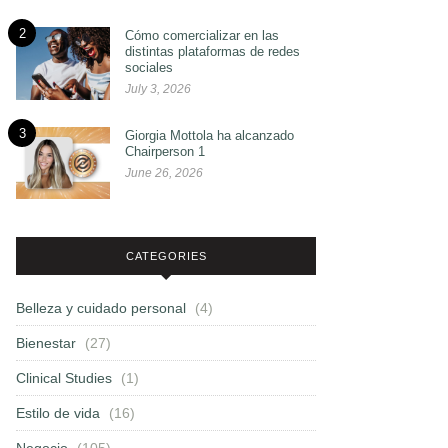
2
Cómo comercializar en las
distintas plataformas de redes
sociales
July 3, 2026
3
Giorgia Mottola ha alcanzado
Chairperson 1
June 26, 2026
CATEGORIES
Belleza y cuidado personal
(4)
Bienestar
(27)
Clinical Studies
(1)
Estilo de vida
(16)
Negocio
(105)