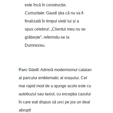
este încă în construcție.
Curiozitate:
Gaudí știa că nu va fi
finalizată în timpul vieții lui și a
spus celebrul: „Clientul meu nu se
grăbește”, referindu-se la
Dumnezeu.
Parc Güell:
Admiră modernismul catalan
al parcului emblematic al orașului. Cel
mai rapid mod de a ajunge acolo este cu
autobuzul sau taxiul, cu excepția cazului
în care ești dispus să urci pe jos un deal
abrupt!