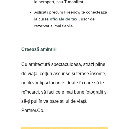
la aeroport, sau T-mobilitat.
Aplicații precum Freenow te conectează
la curse
oficiale de taxi
, ușor de
rezervat și mai fiabile.
Creează amintiri
Cu arhitectură spectaculoasă, străzi pline
de viață, colțuri ascunse și terase însorite,
nu îți vor lipsi locurile ideale în care să te
reîncarci, să faci cele mai bune fotografii și
să-ți pui în valoare stilul de viață
Partner.Co.