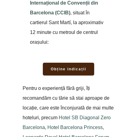
Internațional de Convenții din
Barcelona (CCIB)
, situat în
cartierul Sant Martí, la aproximativ
12 minute cu metroul de centrul
orașului:
Obține indicații
Pentru o experiență fără griji, îți
recomandăm cu tărie să stai aproape de
locație, care este înconjurată de mai multe
hoteluri, precum
Hotel SB Diagonal Zero
Barcelona
,
Hotel Barcelona Princess
,