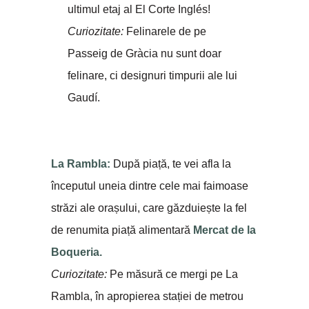
ultimul etaj al El Corte Inglés!
Curiozitate:
Felinarele de pe
Passeig de Gràcia nu sunt doar
felinare, ci designuri timpurii ale lui
Gaudí.
La Rambla:
După piață, te vei afla la
începutul uneia dintre cele mai faimoase
străzi ale orașului, care găzduiește la fel
de renumita piață alimentară
Mercat de la
Boqueria.
Curiozitate:
Pe măsură ce mergi pe La
Rambla, în apropierea stației de metrou