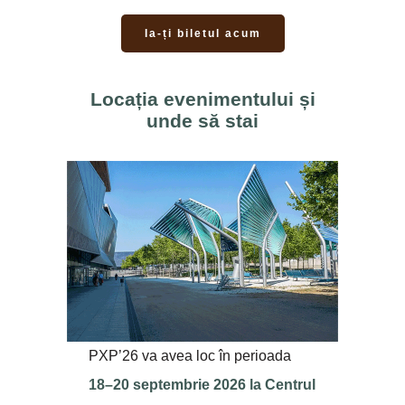
Ia-ți biletul acum
Locația evenimentului și
unde să stai
PXP’26 va avea loc în perioada
18–20 septembrie 2026 la Centrul