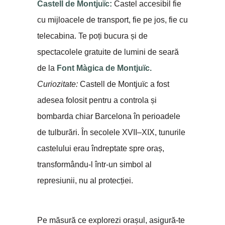
Castell de Montjuïc:
Castel accesibil fie
cu mijloacele de transport, fie pe jos, fie cu
telecabina. Te poți bucura și de
spectacolele gratuite de lumini de seară
de la
Font Màgica de Montjuïc.
Curiozitate:
Castell de Montjuïc a fost
adesea folosit pentru a controla și
bombarda chiar Barcelona în perioadele
de tulburări. În secolele XVII–XIX, tunurile
castelului erau îndreptate spre oraș,
transformându-l într-un simbol al
represiunii, nu al protecției.
Pe măsură ce explorezi orașul, asigură-te