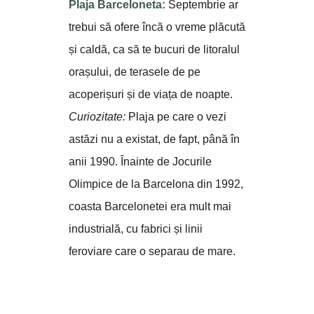
Plaja Barceloneta:
Septembrie ar
trebui să ofere încă o vreme plăcută
și caldă, ca să te bucuri de litoralul
orașului, de terasele de pe
acoperișuri și de viața de noapte.
Curiozitate:
Plaja pe care o vezi
astăzi nu a existat, de fapt, până în
anii 1990. Înainte de Jocurile
Olimpice de la Barcelona din 1992,
coasta Barcelonetei era mult mai
industrială, cu fabrici și linii
feroviare care o separau de mare.