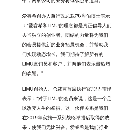
中，两家公司的业务将继续照常运营。
爱睿希创办人兼行政总裁范•库伯博士表示
︰“爱睿希和LIMU的理念都是真正倡导人们
去当独立的创业者。团结的力量将为我们
的会员提供新的业务拓展机会，并帮助我
们实现动态增长。我们期待了解所有的
LIMU直销员和客户，并向他们表示最热烈
的欢迎。”
LIMU创始人、总裁兼首席执行官加里·雷泽
表示︰“对于LIMU的会员来说，这是一个足
以改变人生的举措。这一伙伴关系是我们
在2019年实施一系列战略举措后取得的成
果，使我们无比兴奋。爱睿希是我们行业