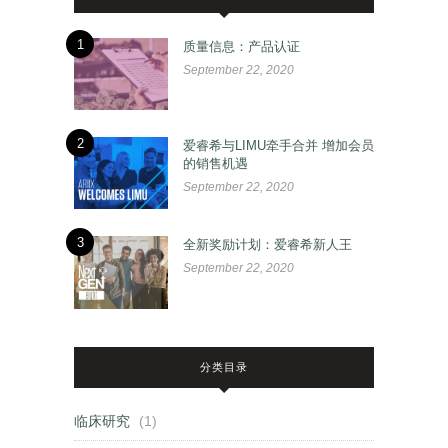
1
质量信息：产品认证
September 22, 2020
2
爱睿希与LIMU牵手合并 增加会员
的销售机遇
September 22, 2020
3
全新奖励计划：爱睿希新人王
September 22, 2020
分类目录
临床研究
(1)