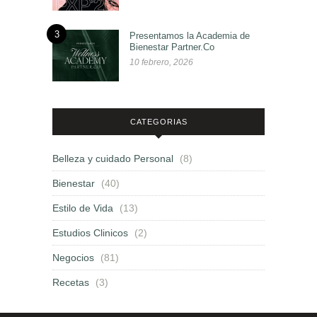
3
Presentamos la Academia de
Bienestar Partner.Co
10 febrero, 2026
CATEGORIAS
Belleza y cuidado Personal
(8)
Bienestar
(40)
Estilo de Vida
(13)
Estudios Clinicos
(2)
Negocios
(81)
Recetas
(3)