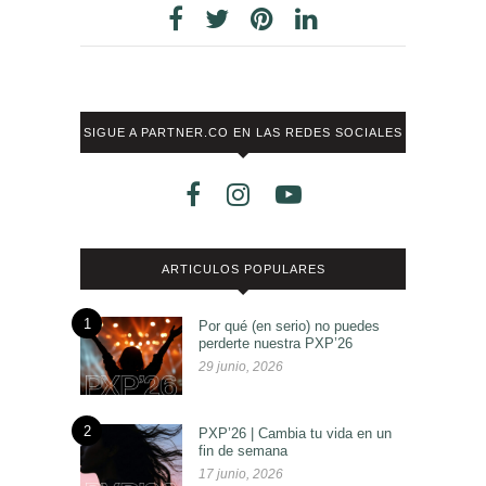
SIGUE A PARTNER.CO EN LAS REDES SOCIALES
ARTICULOS POPULARES
1
Por qué (en serio) no puedes
perderte nuestra PXP’26
29 junio, 2026
2
PXP’26 | Cambia tu vida en un
fin de semana
17 junio, 2026