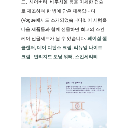
드, 시어버터, 바쿠치올 등을 미세한 캡슐
로 제조하여 한 병에 담은 제품입니다.
(Vogue에서도 소개되었습니다!). 이 세럼을
다음 제품들과 함께 선물하면 최고의 스킨
케어 선물세트가 될 수 있습니다.
페이셜 젤
클렌저
,
데이 디펜스 크림
,
리뉴잉 나이트
크림
,
인리치드 토닝 워터
,
스킨세리티.