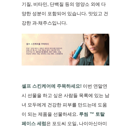
기질, 비타민, 단백질 등의 영양소 외에 다
양한 성분이 포함되어 있습니다. 맛있고 건
강한 과‧채주스입니다.
셀프
스킨케어에
주목하세요!
이번 연말연
시 선물을 하고 싶은 사람들 목록에 있는 남
녀 모두에게 건강한 피부를 만드는데 도움
이 되는 제품을 선물하세요.
루씸 ™ 토탈
페이스 세럼
은 포도씨 오일, 나이아신아미