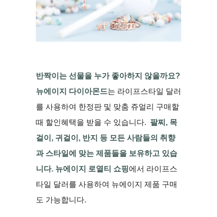
반짝이는
선물을
누가
좋아하지
않을까요
?
뉴에이지 다이아몬드
는 라이프스타일 달러
를 사용하여 한정판 및 맞춤 쥬얼리 구매할
때 할인혜택을 받을 수 있습니다.
팔찌
,
목
걸이
,
귀걸이
,
반지
등
모든
사람들의
취향
과
스타일에
맞는
제품들을
보유하고
있습
니다
.
뉴에이지 로열티 쇼핑
에서 라이프스
타일 달러를 사용하여 뉴에이지 제품 구매
도 가능합니다.