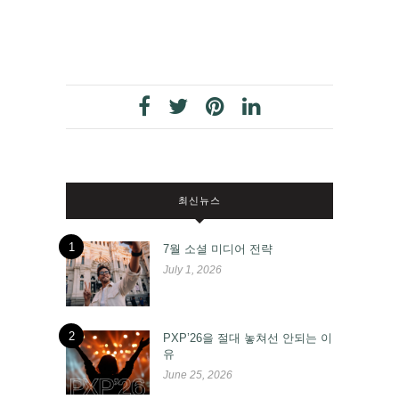
최신뉴스
1
7월 소셜 미디어 전략
July 1, 2026
2
PXP’26을 절대 놓쳐선 안되는 이
유
June 25, 2026