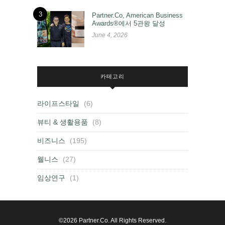
3
Partner.Co, American Business
Awards®에서 5관왕 달성
June 4, 2026
카테고리
라이프스타일
(6)
뷰티 & 생활용품
(8)
비즈니스
(195)
웰니스
(27)
임상연구
(1)
©2026 Partner.Co. All Rights Reserved.