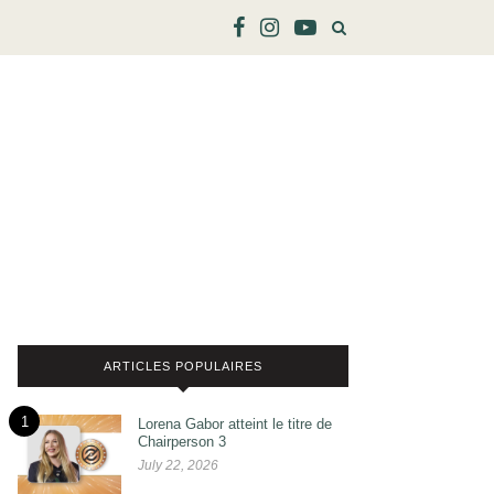
ARTICLES POPULAIRES
1
Lorena Gabor atteint le titre de
Chairperson 3
July 22, 2026