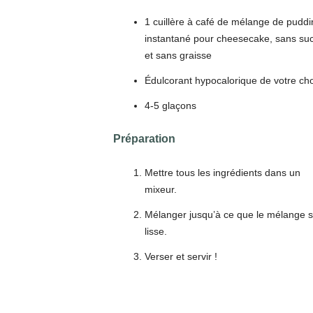
1 cuillère à café de mélange de puddi
instantané pour cheesecake, sans su
et sans graisse
Édulcorant hypocalorique de votre cho
4-5 glaçons
Préparation
Mettre tous les ingrédients dans un
mixeur.
Mélanger jusqu’à ce que le mélange s
lisse.
Verser et servir !