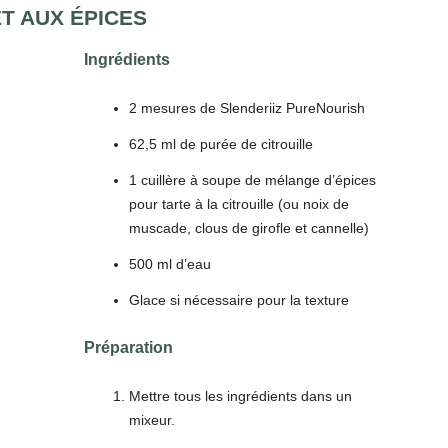
ET AUX ÉPICES
Ingrédients
2 mesures de Slenderiiz PureNourish
62,5 ml de purée de citrouille
1 cuillère à soupe de mélange d’épices
pour tarte à la citrouille (ou noix de
muscade, clous de girofle et cannelle)
500 ml d’eau
Glace si nécessaire pour la texture
Préparation
Mettre tous les ingrédients dans un
mixeur.