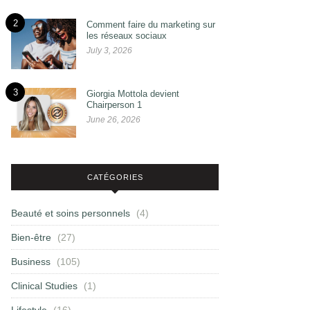
2
Comment faire du marketing sur
les réseaux sociaux
July 3, 2026
3
Giorgia Mottola devient
Chairperson 1
June 26, 2026
CATÉGORIES
Beauté et soins personnels
(4)
Bien-être
(27)
Business
(105)
Clinical Studies
(1)
Lifestyle
(16)