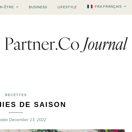
FRA FRANÇAIS
EN-ÊTRE
BUSINESS
LIFESTYLE
RECETTES
IES DE SAISON
ostée
December 13, 2022