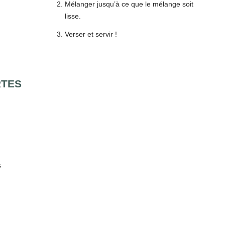
Mélanger jusqu’à ce que le mélange soit
lisse.
Verser et servir !
RTES
s