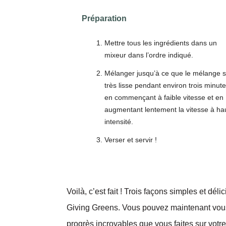
Préparation
Mettre tous les ingrédients dans un
mixeur dans l’ordre indiqué.
Mélanger jusqu’à ce que le mélange s
très lisse pendant environ trois minute
en commençant à faible vitesse et en
augmentant lentement la vitesse à ha
intensité.
Verser et servir !
Voilà, c’est fait ! Trois façons simples et d
Giving Greens. Vous pouvez maintenant vous 
progrès incroyables que vous faites sur votre