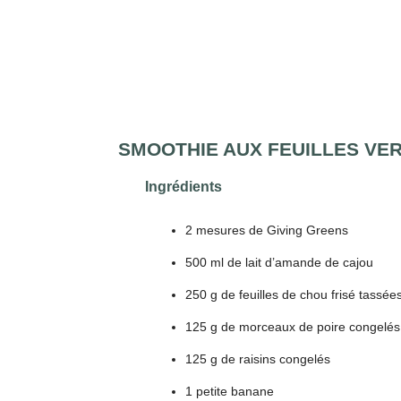
SMOOTHIE AUX FEUILLES VE
Ingrédients
2 mesures de Giving Greens
500 ml de lait d’amande de cajou
250 g de feuilles de chou frisé tassée
125 g de morceaux de poire congelés
125 g de raisins congelés
1 petite banane