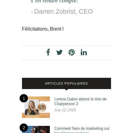
s’en rendre compte. “
Darren Zobrist, CEO
Félicitations, Brent !
ARTICLES POPULAIRES
1
Lorena Gabor atteint le titre de
Chairperson 3
July 22, 2026
2
Comment faire du marketing sur