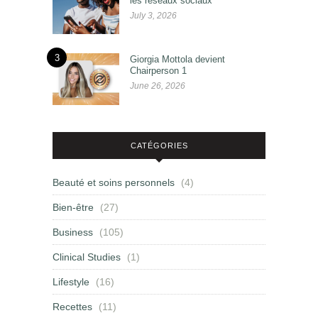
les réseaux sociaux
July 3, 2026
3
Giorgia Mottola devient
Chairperson 1
June 26, 2026
CATÉGORIES
Beauté et soins personnels
(4)
Bien-être
(27)
Business
(105)
Clinical Studies
(1)
Lifestyle
(16)
Recettes
(11)